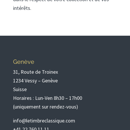
intérêts.
Genève
31, Route de Troinex
1234 Vessy – Genève
Suisse
Horaires : Lun-Ven 8h30 – 17h00
(uniquement sur rendez-vous)
info@letimbreclassique.com
+41 22 760 11 11