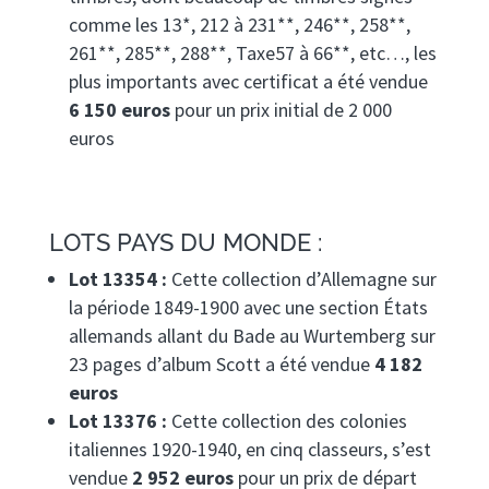
comme les 13*, 212 à 231**, 246**, 258**,
261**, 285**, 288**, Taxe57 à 66**, etc…, les
plus importants avec certificat a été vendue
6 150 euros
pour un prix initial de 2 000
euros
LOTS PAYS DU MONDE :
Lot 13354 :
Cette collection d’Allemagne sur
la période 1849-1900 avec une section États
allemands allant du Bade au Wurtemberg sur
23 pages d’album Scott a été vendue
4 182
euros
Lot 13376 :
Cette collection des colonies
italiennes 1920-1940, en cinq classeurs, s’est
vendue
2 952 euros
pour un prix de départ