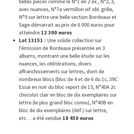
belles pièces comme le N°1 en 2 ex., N°2, 3,
avec nuances, N°7a vermillon vif obl. grille,
N°9 sur lettre une belle section Bordeaux et
Sage démarrait au prix de 6 000 euros pour
atteindre
12 300 euros
Lot 13151 :
Une solide collection sur
l’émission de Bordeaux présentée en 3
albums, montrant une belle étude sur les
nuances, les oblitérations, divers
affranchissements sur lettres, dont de
nombreux blocs (bloc de 4 et de 6 du 1c, 39C
Essai en noir du bloc report de 15, N°40A 2c
chocolat clair en bloc de dix exemplaires sur
lettre (le plus grand bloc connu), N°40B en
bloc de dix exemplaires (déf.) sur lettre,
etc… a été vendue
18 450 euros