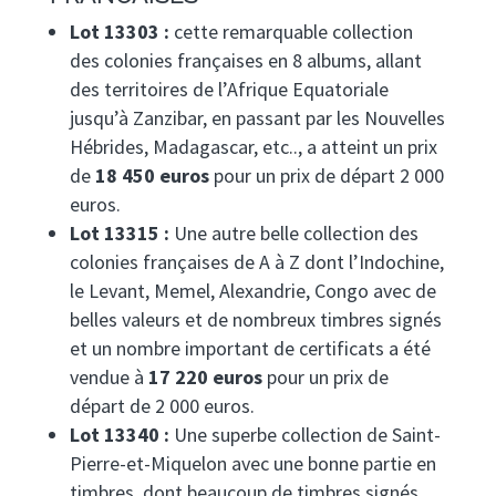
Lot 13303 :
cette remarquable collection
des colonies françaises en 8 albums, allant
des territoires de l’Afrique Equatoriale
jusqu’à Zanzibar, en passant par les Nouvelles
Hébrides, Madagascar, etc.., a atteint un prix
de
18 450 euros
pour un prix de départ 2 000
euros.
Lot 13315 :
Une autre belle collection des
colonies françaises de A à Z dont l’Indochine,
le Levant, Memel, Alexandrie, Congo avec de
belles valeurs et de nombreux timbres signés
et un nombre important de certificats a été
vendue à
17 220 euros
pour un prix de
départ de 2 000 euros.
Lot 13340 :
Une superbe collection de Saint-
Pierre-et-Miquelon avec une bonne partie en
timbres, dont beaucoup de timbres signés