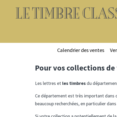
Calendrier des ventes
Ven
Pour vos collections d
Les lettres et
les timbres
du département
Ce département est très important dans ce 
beaucoup recherchées, en particulier dans 
Si votre collection a potentiellement de la