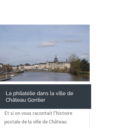
La philatélie dans la ville de
Château Gontier
Et si on vous racontait l’histoire
postale de la ville de Château