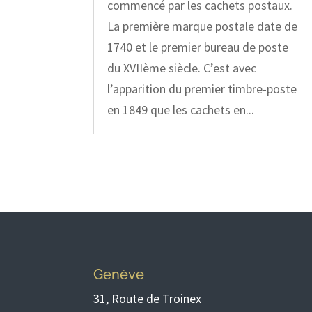
commencé par les cachets postaux.
La première marque postale date de
1740 et le premier bureau de poste
du XVIIème siècle. C’est avec
l’apparition du premier timbre-poste
en 1849 que les cachets en...
Genève
31, Route de Troinex