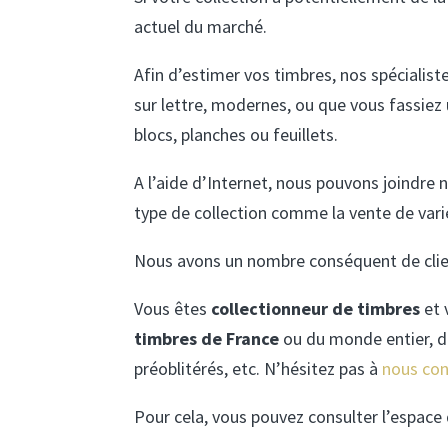
actuel du marché.
Afin d’estimer vos timbres, nos spécialis
sur lettre, modernes, ou que vous fassiez 
blocs, planches ou feuillets.
A l’aide d’Internet, nous pouvons joindre 
type de collection comme la vente de vari
Nous avons un nombre conséquent de clien
Vous êtes
collectionneur de timbres
et 
timbres de France
ou du monde entier, des
préoblitérés, etc. N’hésitez pas à
nous con
Pour cela, vous pouvez consulter l’espace