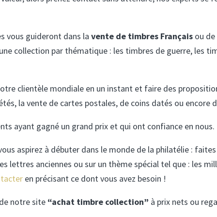
tes vous guideront dans la
vente de timbres Français
ou de 
une collection par thématique : les timbres de guerre, les t
notre clientèle mondiale en un instant et faire des propositi
étés, la vente de cartes postales, de coins datés ou encore 
ts ayant gagné un grand prix et qui ont confiance en nous.
vous aspirez à débuter dans le monde de la philatélie : fait
 lettres anciennes ou sur un thème spécial tel que : les millé
tacter
en précisant ce dont vous avez besoin !
 de notre site
“achat timbre collection”
à prix nets ou reg