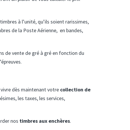
timbres à l’unité, qu’ils soient rarissimes,
imbres de la Poste Aérienne, en bandes,
ons de vente de gré à gré en fonction du
d’épreuves.
es vivre dès maintenant votre
collection de
simes, les taxes, les services,
arder nos
timbres aux enchères
.