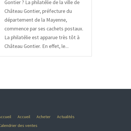
Gontier ? La philatélie de la ville de
Château Gontier, préfecture du
département de la Mayenne,
commence par ses cachets postaux.
La philatélie est apparue très tôt à
Château Gontier. En effet, le...
Accueil
Accueil
Acheter
Actualités
Calendrier des ventes