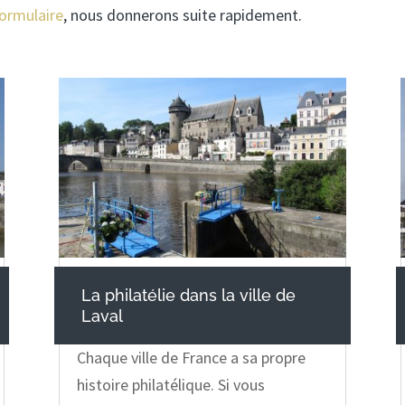
formulaire
, nous donnerons suite rapidement.
La philatélie dans la ville de
Laval
Chaque ville de France a sa propre
histoire philatélique. Si vous