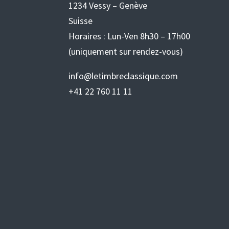
1234 Vessy – Genève
Suisse
Horaires : Lun-Ven 8h30 – 17h00
(uniquement sur rendez-vous)
info@letimbreclassique.com
+41 22 760 11 11