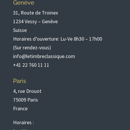
Genève
31, Route de Troinex
1234 Vessy – Genève
Suisse
Horaires d’ouverture: Lu-Ve 8h30 – 17h00
(Sur rendez-vous)
info@letimbreclassique.com
+41 22 760 11 11
Paris
4, rue Drouot
75009 Paris
France
Horaires :