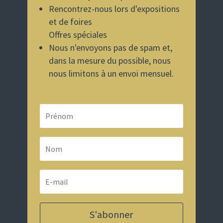
Rencontrez-nous lors d'expositions
et de foires
Offres spéciales
Nous n'envoyons pas de spam et,
dans la mesure du possible, nous
nous limitons à un envoi mensuel.
S'abonner