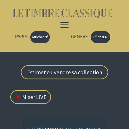
PARIS
GENEVE
Afficher N°
Afficher N°
Estimer ou vendre sa collection
Miser LIVE