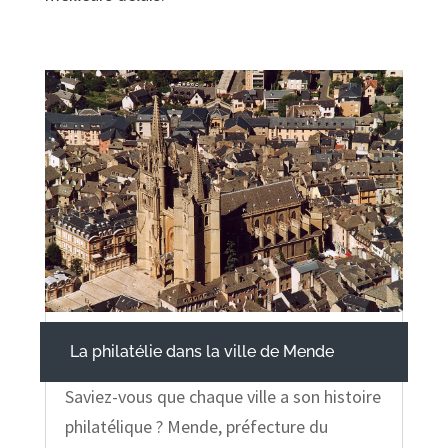
La philatélie dans la ville de Mende
Saviez-vous que chaque ville a son histoire
philatélique ? Mende, préfecture du