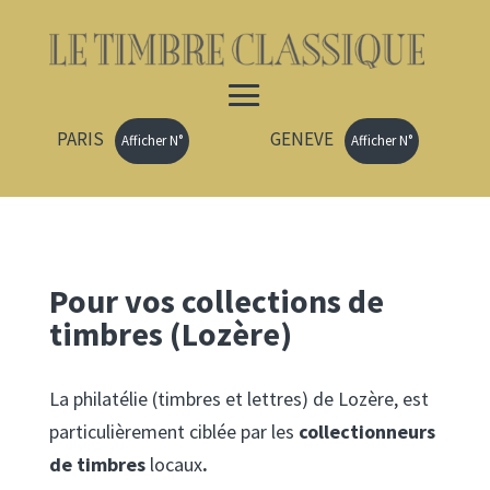
PARIS
GENEVE
Afficher N°
Afficher N°
Pour vos collections de
timbres (Lozère)
La philatélie (timbres et lettres) de Lozère, est
particulièrement ciblée par les
collectionneurs
de timbres
locaux
.