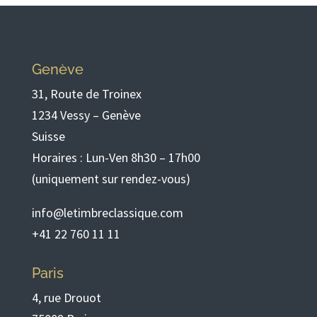
Genève
31, Route de Troinex
1234 Vessy – Genève
Suisse
Horaires : Lun-Ven 8h30 – 17h00
(uniquement sur rendez-vous)
info@letimbreclassique.com
+41 22 760 11 11
Paris
4, rue Drouot