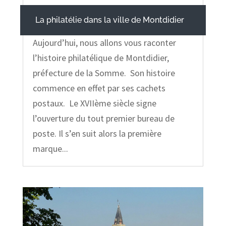
La philatélie dans la ville de Montdidier
Aujourd’hui, nous allons vous raconter
l’histoire philatélique de Montdidier,
préfecture de la Somme. Son histoire
commence en effet par ses cachets
postaux. Le XVIIème siècle signe
l’ouverture du tout premier bureau de
poste. Il s’en suit alors la première
marque...