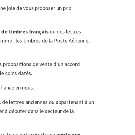
une joie de vous proposer un prix
 de timbres français
ou des lettres
mme : les timbres de la Poste Aérienne,
es propositions de vente d’un accord
de coins datés.
fiance en nous.
s de lettres anciennes ou appartenant à un
er à débuter dans le secteur de la
re site ou notre prochaine
vente aux