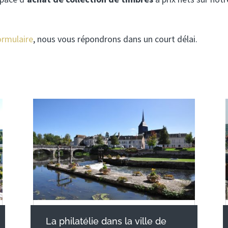
ormulaire
, nous vous répondrons dans un court délai.
La philatélie dans la ville de