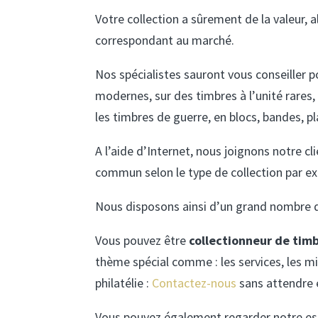
Votre collection a sûrement de la valeur, 
correspondant au marché.
Nos spécialistes sauront vous conseiller 
modernes, sur des timbres à l’unité rares
les timbres de guerre, en blocs, bandes, pl
A l’aide d’Internet, nous joignons notre 
commun selon le type de collection par exe
Nous disposons ainsi d’un grand nombre de
Vous pouvez être
collectionneur de tim
thème spécial comme : les services, les mi
philatélie :
Contactez-nous
sans attendre 
Vous pouvez également regarder notre es