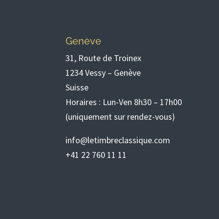
Genève
31, Route de Troinex
1234 Vessy – Genève
Suisse
Horaires : Lun-Ven 8h30 – 17h00
(uniquement sur rendez-vous)
info@letimbreclassique.com
+41 22 760 11 11