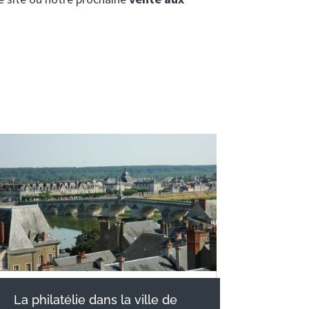
La philatélie dans la ville de