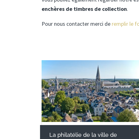
enchères de timbres de collection
.
Pour nous contacter merci de
remplir le f
La philatélie de la ville de