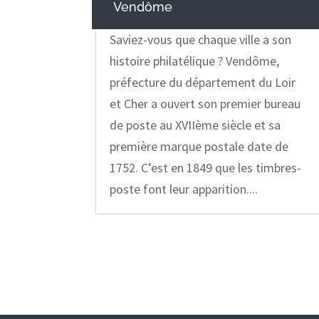
Vendôme
Saviez-vous que chaque ville a son
histoire philatélique ? Vendôme,
préfecture du département du Loir
et Cher a ouvert son premier bureau
de poste au XVIIème siècle et sa
première marque postale date de
1752. C’est en 1849 que les timbres-
poste font leur apparition....