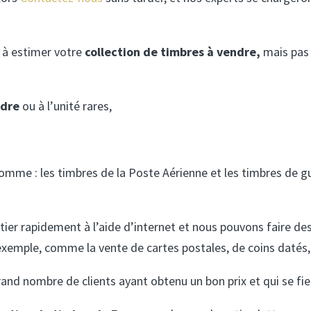
 à estimer votre
collection de timbres à vendre,
mais pas 
ndre
ou à l’unité rares,
omme : les timbres de la Poste Aérienne et les timbres de gu
ier rapidement à l’aide d’internet et nous pouvons faire de
 exemple, comme la vente de cartes postales, de coins datés,
and nombre de clients ayant obtenu un bon prix et qui se fie