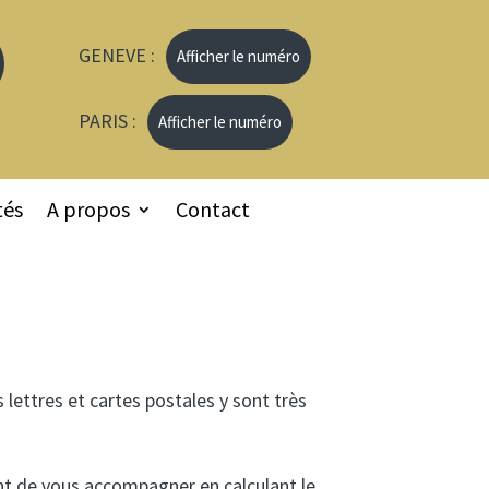
GENEVE :
Afficher le numéro
PARIS :
Afficher le numéro
tés
A propos
Contact
lettres et cartes postales y sont très
nt de vous accompagner en calculant le