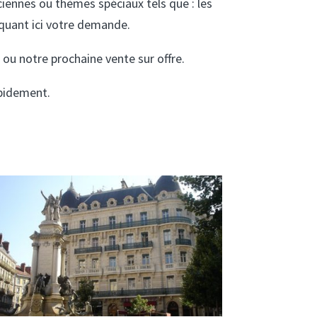
iennes ou thèmes spéciaux tels que : les
quant ici votre demande.
e ou notre prochaine vente sur offre.
apidement.