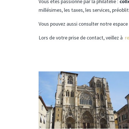
Vous êtes passionné par la philatélie :
col
millésimes, les taxes, les services, préobl
Vous pouvez aussi consulter notre espace
Lors de votre prise de contact, veillez à
r