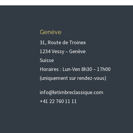
Genève
31, Route de Troinex
1234 Vessy – Genève
Suisse
Horaires : Lun-Ven 8h30 – 17h00
(uniquement sur rendez-vous)
info@letimbreclassique.com
+41 22 760 11 11