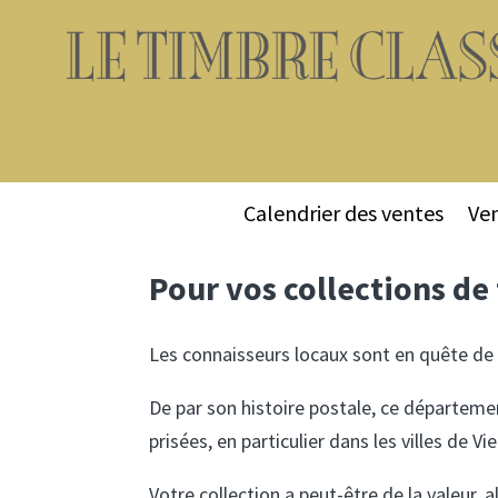
Calendrier des ventes
Ven
Pour vos collections de
Les connaisseurs locaux sont en quête de 
De par son histoire postale, ce départemen
prisées, en particulier dans les villes de V
Votre collection a peut-être de la valeur, 