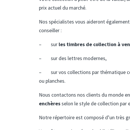
prix actuel du marché.
Nos spécialistes vous aideront également
conseiller :
–
sur
les timbres de collection à ve
–
sur des lettres modernes,
–
sur vos collections par thématique c
ou planches.
Nous contactons nos clients du monde ent
enchères
selon le style de collection par
Notre répertoire est composé d’un très gr