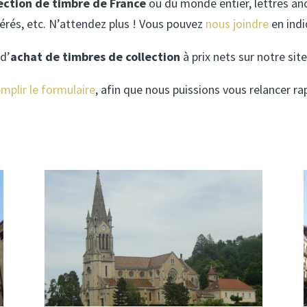
lection de timbre de France
ou du monde entier, lettres anc
itérés, etc. N’attendez plus ! Vous pouvez
nous joindre
en indi
 d’
achat de timbres de collection
à prix nets sur notre sit
emplir le formulaire
, afin que nous puissions vous relancer r