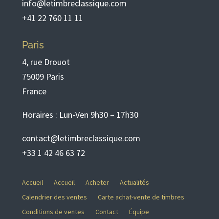
info@letimbreclassique.com
+41 22 760 11 11
Paris
4, rue Drouot
75009 Paris
France
Horaires : Lun-Ven 9h30 – 17h30
contact@letimbreclassique.com
+33 1 42 46 63 72
Accueil
Accueil
Acheter
Actualités
Calendrier des ventes
Carte achat-vente de timbres
Conditions de ventes
Contact
Équipe