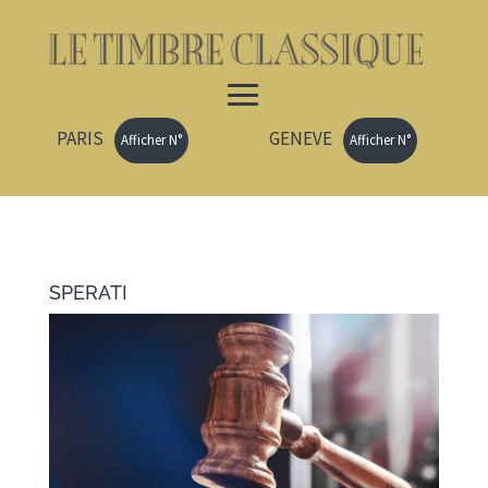
PARIS
GENEVE
Afficher N°
Afficher N°
SPERATI