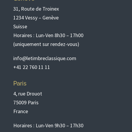
31, Route de Troinex
1234 Vessy – Genève
Suisse
Horaires : Lun-Ven 8h30 – 17h00
(uniquement sur rendez-vous)
info@letimbreclassique.com
+41 22 760 11 11
Paris
4, rue Drouot
75009 Paris
France
Horaires : Lun-Ven 9h30 – 17h30