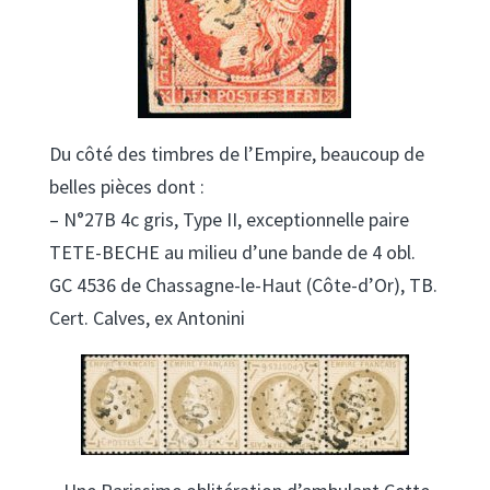
Du côté des timbres de l’Empire, beaucoup de
belles pièces dont :
– N°27B 4c gris, Type II, exceptionnelle paire
TETE-BECHE au milieu d’une bande de 4 obl.
GC 4536 de Chassagne-le-Haut (Côte-d’Or), TB.
Cert. Calves, ex Antonini