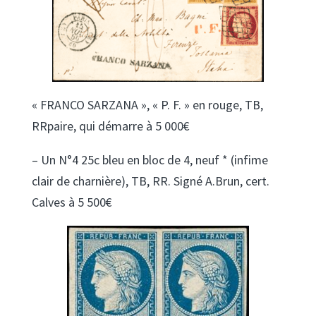
« FRANCO SARZANA », « P. F. » en rouge, TB,
RRpaire, qui démarre à 5 000€
– Un N°4 25c bleu en bloc de 4, neuf * (infime
clair de charnière), TB, RR. Signé A.Brun, cert.
Calves à 5 500€