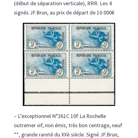
(début de séparation verticale), RRR. Les 4
signés JF.Brun, au prix de départ de 10 000€
– L’exceptionnel N°261C 10f La Rochelle
outremer vif, non émis, très bon centrage, neuf
**, grande rareté du XXè siècle. Signé JF.Brun,