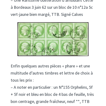
– Une Rarissime oblitération d’ambulant Cette
à Bordeaux 3 juin 62 sur un bloc de 10 n°12a 5c
vert-jaune bien margé, TTB. Signé Calves
Enfin quelques autres pièces « phare » et une
multitude d’autres timbres et lettre de choix à
tous les prix :
– A noter en particulier : un N°155 Orphelins, 5f
+ 5f noir et bleu en bloc de 4 bas de feuille, très
bon centrage, grande fraîcheur, neuf **, TTB