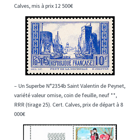
Calves, mis à prix 12 500€
– Un Superbe N°2354b Saint Valentin de Peynet,
variété valeur omise, coin de feuille, neuf **,
RRR (tirage 25). Cert. Calves, prix de départ à 8
000€