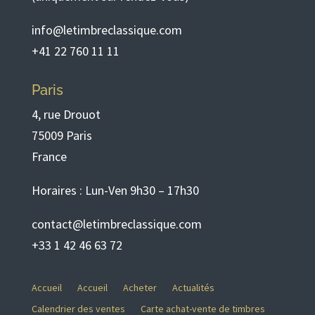
info@letimbreclassique.com
+41 22 760 11 11
Paris
4, rue Drouot
75009 Paris
France
Horaires : Lun-Ven 9h30 – 17h30
contact@letimbreclassique.com
+33 1 42 46 63 72
Accueil
Accueil
Acheter
Actualités
Calendrier des ventes
Carte achat-vente de timbres