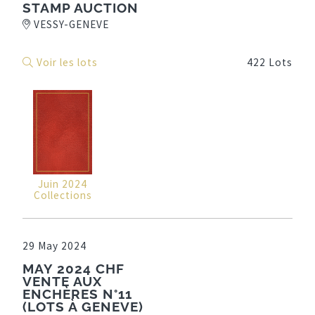
STAMP AUCTION
VESSY-GENEVE
Voir les lots
422 Lots
Juin 2024
Collections
29 May 2024
MAY 2024 CHF
VENTE AUX
ENCHÈRES N°11
(LOTS À GENEVE)