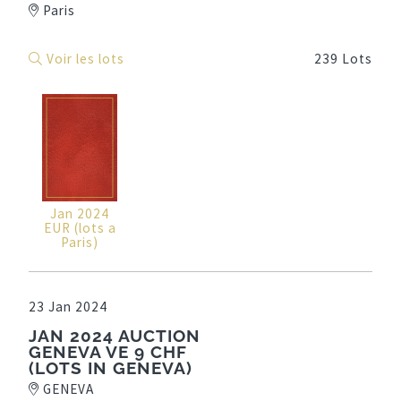
Paris
Voir les lots
239 Lots
Jan 2024
EUR (lots a
Paris)
23 Jan 2024
JAN 2024 AUCTION
GENEVA VE 9 CHF
(LOTS IN GENEVA)
GENEVA