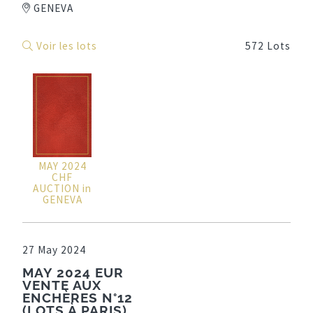
GENEVA
Voir les lots
572 Lots
MAY 2024
CHF
AUCTION in
GENEVA
27 May 2024
MAY 2024 EUR
VENTE AUX
ENCHÈRES N°12
(LOTS À PARIS)