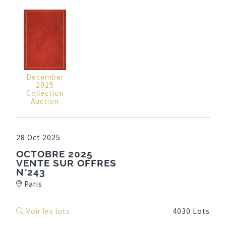
December
2025
Collection
Auction
28 Oct 2025
OCTOBRE 2025
VENTE SUR OFFRES
N°243
Paris
Voir les lots
4030 Lots