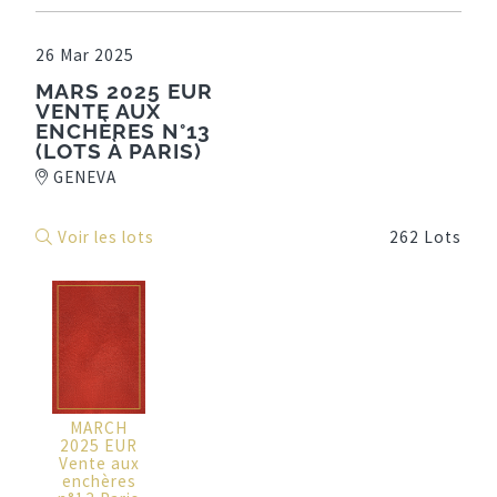
26 Mar 2025
MARS 2025 EUR
VENTE AUX
ENCHÈRES N°13
(LOTS À PARIS)
GENEVA
Voir les lots
262 Lots
MARCH
2025 EUR
Vente aux
enchères