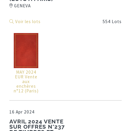
GENEVA
Voir les lots
554 Lots
MAY 2024
EUR Vente
aux
enchères
n°12 (Paris)
16 Apr 2024
AVRIL 2024 VENTE
SUR OFFRES N°237