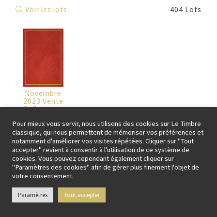
Voir les lots
404 Lots
Novembre
2023 Vente
Collections
Pour mieux vous servir, nous utilisons des cookies sur Le Timbre
classique, qui nous permettent de mémoriser vos préférences et
notamment d'améliorer vos visites répétées. Cliquer sur "Tout
24 Oct 2023
accepter" revient à consentir à l'utilisation de ce système de
OCT 2023 VENTE
cookies. Vous pouvez cependant également cliquer sur
SUR OFFRES
"Paramètres des cookies" afin de gérer plus finement l'objet de
votre consentement.
Paris
Paramètres
Tout accepter
Voir les lots
6060 Lots