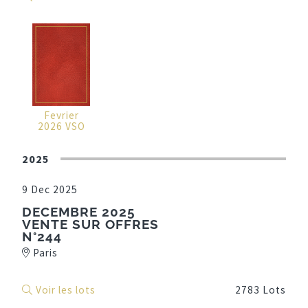
Fevrier
2026 VSO
2025
9 Dec 2025
DECEMBRE 2025
VENTE SUR OFFRES
N°244
Paris
Voir les lots
2783 Lots