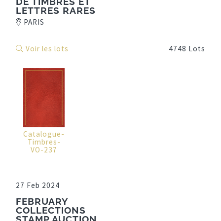
DE TIMBRES ET
LETTRES RARES
PARIS
Voir les lots
4748 Lots
Catalogue-
Timbres-
VO-237
27 Feb 2024
FEBRUARY
COLLECTIONS
STAMP AUCTION