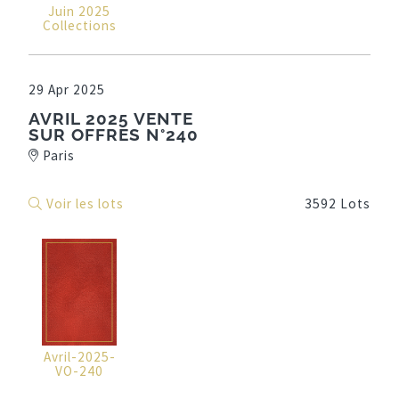
Juin 2025
Collections
29 Apr 2025
AVRIL 2025 VENTE
SUR OFFRES N°240
Paris
Voir les lots
3592 Lots
Avril-2025-
VO-240