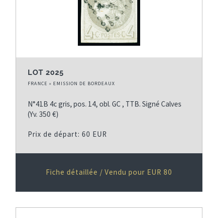
LOT 2025
FRANCE » EMISSION DE BORDEAUX
N°41B 4c gris, pos. 14, obl. GC , TTB. Signé Calves
(Yv. 350 €)
Prix de départ: 60 EUR
Fiche détaillée / Vendu pour EUR 80