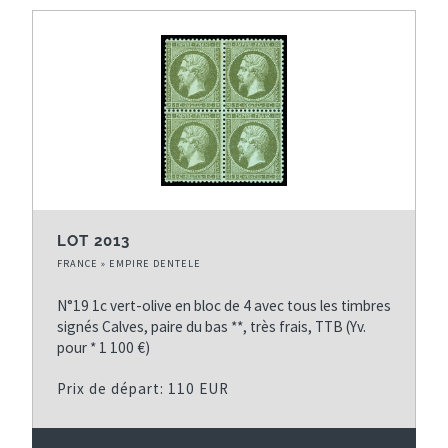
LOT 2013
FRANCE » EMPIRE DENTELE
N°19 1c vert-olive en bloc de 4 avec tous les timbres
signés Calves, paire du bas **, très frais, TTB (Yv.
pour * 1 100 €)
Prix de départ: 110 EUR