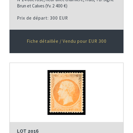
Brun et Calves (Yv. 2 400 €)
Prix de départ: 300 EUR
Fiche détaillée / Vendu pour EUR 300
LOT 2016