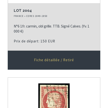
LOT 2004
FRANCE » CERES 1849-1850
N°6 1fr. carmin, obl grille. TTB. Signé Calves. (Yv. 1
000 €)
Prix de départ: 150 EUR
Fiche détaillée / Retiré