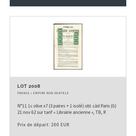
LOT 2008
FRANCE » EMPIRE NON DENTELE
N°11 1c olive x7 (3 paires + 1 isolé) obl. càd Paris (G)
21 nov 62 sur tarif « Librairie ancienne », TB, R
Prix de départ: 200 EUR