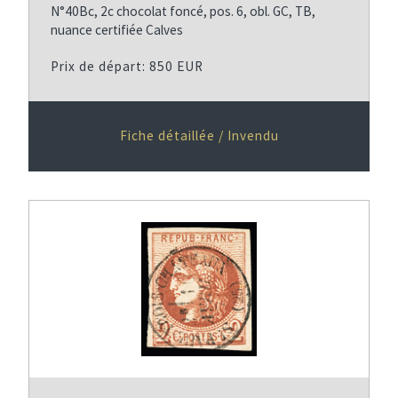
N°40Bc, 2c chocolat foncé, pos. 6, obl. GC, TB,
nuance certifiée Calves
Prix de départ: 850 EUR
Fiche détaillée / Invendu