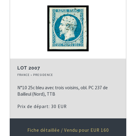
LOT 2007
FRANCE » PRESIDENCE
N°10 25c bleu avec trois voisins, obl. PC 237 de
Bailleul (Nord), TTB
Prix de départ: 30 EUR
Fiche détaillée / Vendu pour EUR 160