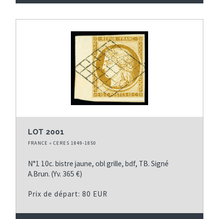
LOT 2001
FRANCE » CERES 1849-1850
N°1 10c. bistre jaune, obl grille, bdf, TB. Signé
A.Brun. (Yv. 365 €)
Prix de départ: 80 EUR