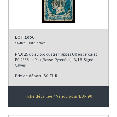
LOT 2006
FRANCE » PRESIDENCE
N°10 25 c bleu obl. quatre frappes OR en cercle et
PC 2388 de Pau (Basse-Pyrénées), B/TB. Signé
Calves
Prix de départ: 50 EUR
Fiche détaillée / Vendu pour EUR 90