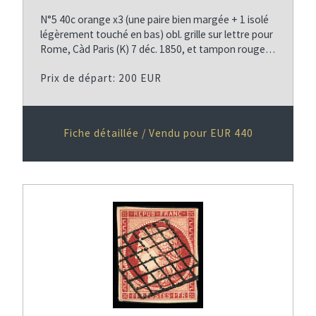
N°5 40c orange x3 (une paire bien margée + 1 isolé
légèrement touché en bas) obl. grille sur lettre pour
Rome, Càd Paris (K) 7 déc. 1850, et tampon rouge…
Prix de départ: 200 EUR
Fiche détaillée / Vendu pour EUR 440