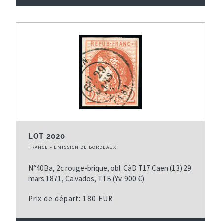
LOT 2020
FRANCE » EMISSION DE BORDEAUX
N°40Ba, 2c rouge-brique, obl. CàD T17 Caen (13) 29
mars 1871, Calvados, TTB (Yv. 900 €)
Prix de départ: 180 EUR