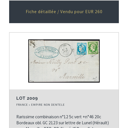
Fiche détaillée / Vendu pour EUR 260
LOT 2009
FRANCE » EMPIRE NON DENTELE
Rarissime combinaison n°12 5c vert +n°46 20c
Bordeaux obl. GC 2123 sur lettre de Lunel (Hérault)