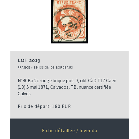
LOT 2019
FRANCE » EMISSION DE BORDEAUX
N°40Ba 2c rouge brique pos. 9, obl. CàD T17 Caen
(13) 5 mai 1871, Calvados, TB, nuance certifiée
Calves
Prix de départ: 180 EUR
Fiche détaillée / Invendu