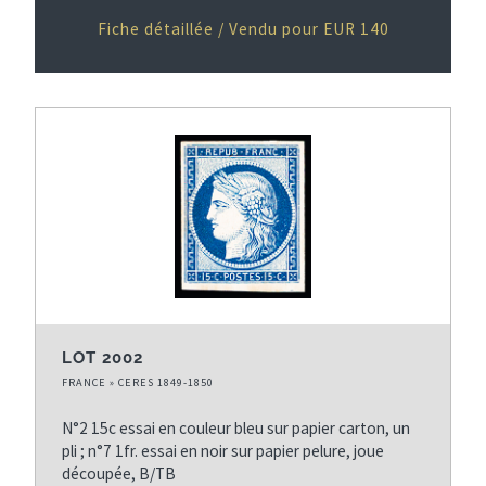
Fiche détaillée / Vendu pour EUR 140
LOT 2002
FRANCE » CERES 1849-1850
N°2 15c essai en couleur bleu sur papier carton, un
pli ; n°7 1fr. essai en noir sur papier pelure, joue
découpée, B/TB