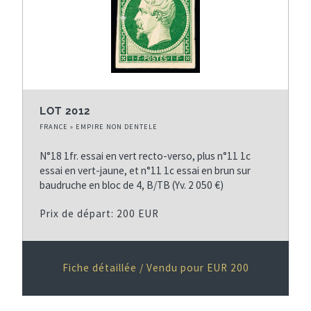
LOT 2012
FRANCE » EMPIRE NON DENTELE
N°18 1fr. essai en vert recto-verso, plus n°11 1c
essai en vert-jaune, et n°11 1c essai en brun sur
baudruche en bloc de 4, B/TB (Yv. 2 050 €)
Prix de départ: 200 EUR
Fiche détaillée / Vendu pour EUR 200