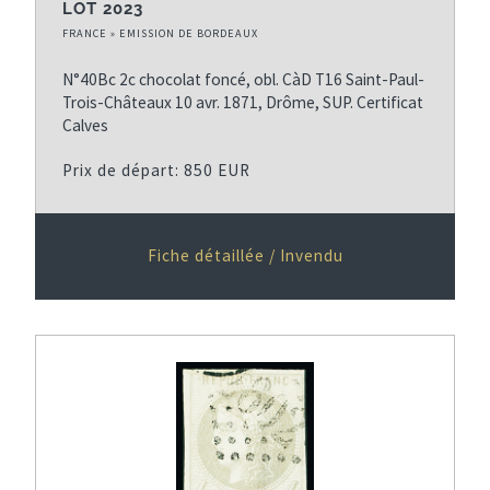
LOT 2023
FRANCE » EMISSION DE BORDEAUX
N°40Bc 2c chocolat foncé, obl. CàD T16 Saint-Paul-
Trois-Châteaux 10 avr. 1871, Drôme, SUP. Certificat
Calves
Prix de départ: 850 EUR
Fiche détaillée / Invendu