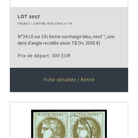
LOT 2017
FRANCE » EMPIRE NON EMIS n° 34
N°34 10 sur 10c bistre surcharge bleu, neuf *, une
dent d’angle recollée sinon TB (Yv. 3000 €)
Prix de départ: 300 EUR
Fiche détaillée / Retiré