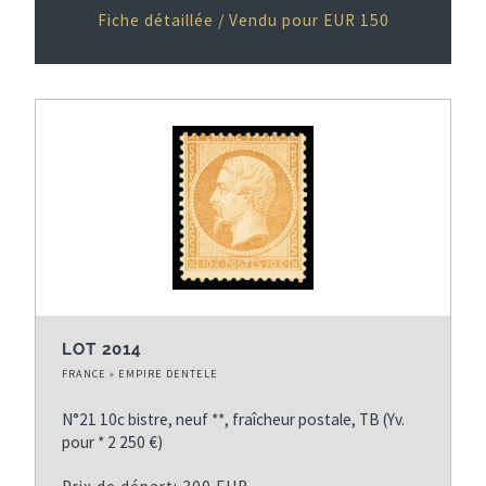
Fiche détaillée / Vendu pour EUR 150
LOT 2014
FRANCE » EMPIRE DENTELE
N°21 10c bistre, neuf **, fraîcheur postale, TB (Yv.
pour * 2 250 €)