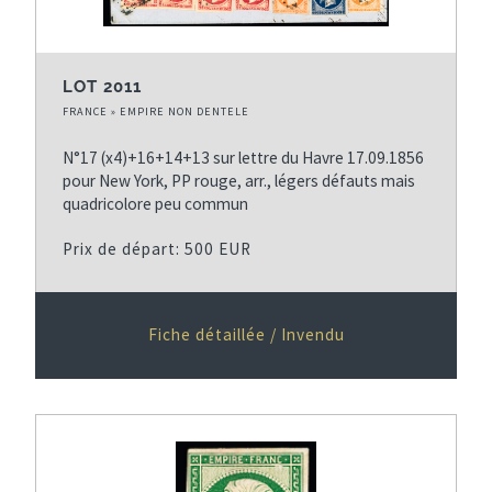
LOT 2011
FRANCE » EMPIRE NON DENTELE
N°17 (x4)+16+14+13 sur lettre du Havre 17.09.1856
pour New York, PP rouge, arr., légers défauts mais
quadricolore peu commun
Prix de départ: 500 EUR
Fiche détaillée / Invendu