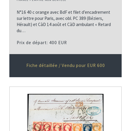
N°16 40 c orange avec BdF et filet d’encadrement
sur lettre pour Paris, avec obl. PC 389 (Béziers,
Hérault) et CàD 14 août et CàD ambulant « Retard
du…
Prix de départ: 400 EUR
Fiche détaillée / Vendu pour EUR 600