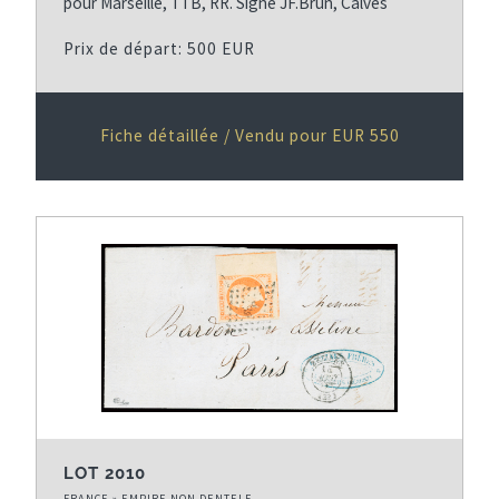
pour Marseille, TTB, RR. Signé JF.Brun, Calves
Prix de départ: 500 EUR
Fiche détaillée / Vendu pour EUR 550
LOT 2010
FRANCE » EMPIRE NON DENTELE