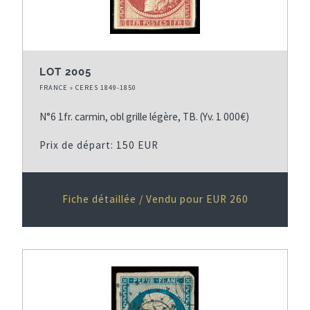
LOT 2005
FRANCE » CERES 1849-1850
N°6 1fr. carmin, obl grille légère, TB. (Yv. 1 000€)
Prix de départ: 150 EUR
Fiche détaillée / Vendu pour EUR 260