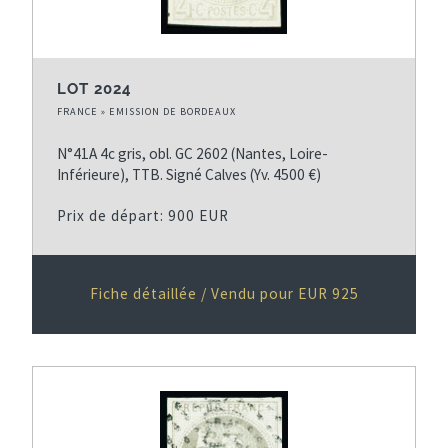
LOT 2024
FRANCE » EMISSION DE BORDEAUX
N°41A 4c gris, obl. GC 2602 (Nantes, Loire-
Inférieure), TTB. Signé Calves (Yv. 4500 €)
Prix de départ: 900 EUR
Fiche détaillée / Vendu pour EUR 925