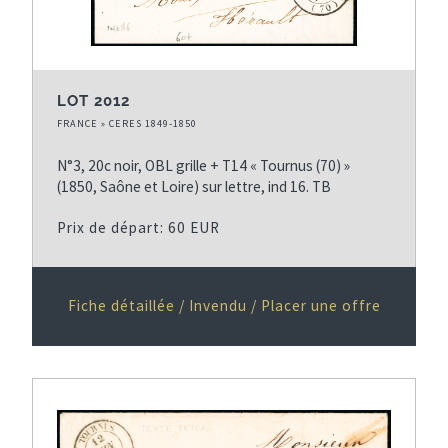
LOT 2012
FRANCE » CERES 1849-1850
N°3, 20c noir, OBL grille + T14 « Tournus (70) »
(1850, Saône et Loire) sur lettre, ind 16. TB
Prix de départ: 60 EUR
Fiche détaillée / Invendu / Placer une offre