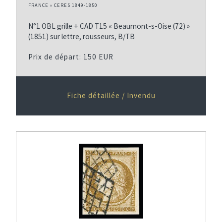
FRANCE » CERES 1849-1850
N°1 OBL grille + CAD T15 « Beaumont-s-Oise (72) »
(1851) sur lettre, rousseurs, B/TB
Prix de départ: 150 EUR
Fiche détaillée / Invendu