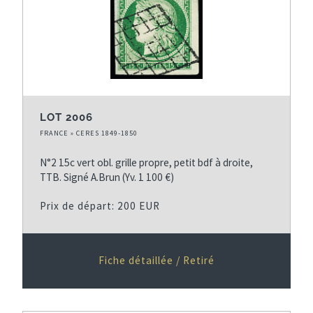
LOT 2006
FRANCE » CERES 1849-1850
N°2 15c vert obl. grille propre, petit bdf à droite,
TTB. Signé A.Brun (Yv. 1 100 €)
Prix de départ: 200 EUR
Fiche détaillée / Retiré