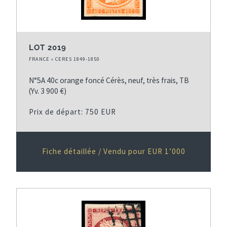
LOT 2019
FRANCE » CERES 1849-1850
N°5A 40c orange foncé Cérès, neuf, très frais, TB
(Yv. 3 900 €)
Prix de départ: 750 EUR
Fiche détaillée / Vendu pour EUR 1’000