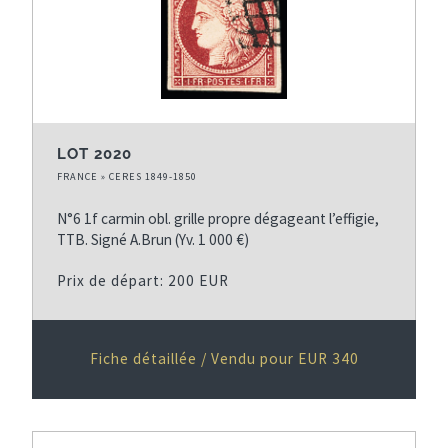
LOT 2020
FRANCE » CERES 1849-1850
N°6 1f carmin obl. grille propre dégageant l’effigie,
TTB. Signé A.Brun (Yv. 1 000 €)
Prix de départ: 200 EUR
Fiche détaillée / Vendu pour EUR 340