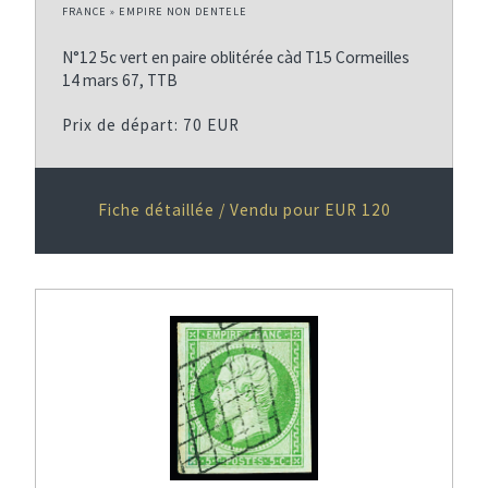
FRANCE » EMPIRE NON DENTELE
N°12 5c vert en paire oblitérée càd T15 Cormeilles
14 mars 67, TTB
Prix de départ: 70 EUR
Fiche détaillée / Vendu pour EUR 120