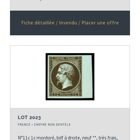
Fiche détaillée / Invendu / Placer une offre
LOT 2023
FRANCE » EMPIRE NON DENTELE
N°11c 1c mordoré, bdf à droite, neuf **, très frais,