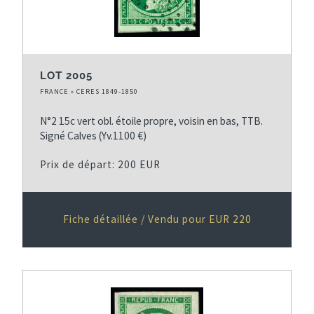
LOT 2005
FRANCE » CERES 1849-1850
N°2 15c vert obl. étoile propre, voisin en bas, TTB.
Signé Calves (Yv.1100 €)
Prix de départ: 200 EUR
Fiche détaillée / Vendu pour EUR 220