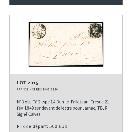
LOT 2015
FRANCE » CERES 1849-1850
N°3 obl. CàD type 14 Dun-le-Palleteau, Cresue 21
fév. 1849 sur devant de lettre pour Jarnac, TB, R.
Signé Calves
Prix de départ: 500 EUR