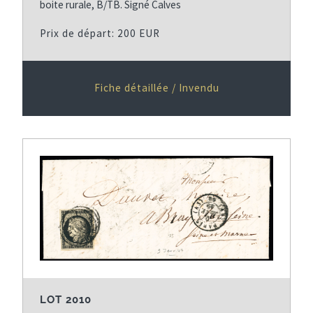
boite rurale, B/TB. Signé Calves
Prix de départ: 200 EUR
Fiche détaillée / Invendu
LOT 2010