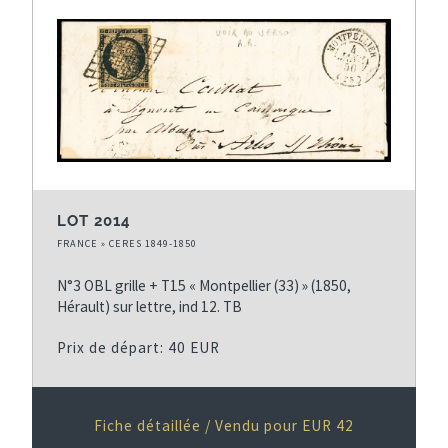
LOT 2014
FRANCE » CERES 1849-1850
N°3 OBL grille + T15 « Montpellier (33) » (1850,
Hérault) sur lettre, ind 12. TB
Prix de départ: 40 EUR
Fiche détaillée / Vendu pour EUR 42