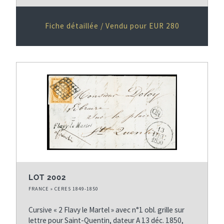
Fiche détaillée / Vendu pour EUR 280
LOT 2002
FRANCE » CERES 1849-1850
Cursive « 2 Flavy le Martel » avec n°1 obl. grille sur
lettre pour Saint-Quentin, dateur A 13 déc. 1850,