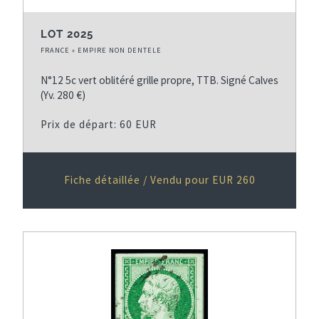
LOT 2025
FRANCE » EMPIRE NON DENTELE
N°12 5c vert oblitéré grille propre, TTB. Signé Calves
(Yv. 280 €)
Prix de départ: 60 EUR
Fiche détaillée / Vendu pour EUR 260