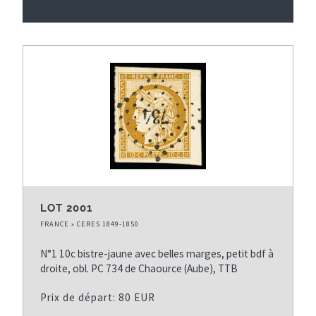
LOT 2001
FRANCE » CERES 1849-1850
N°1 10c bistre-jaune avec belles marges, petit bdf à
droite, obl. PC 734 de Chaource (Aube), TTB
Prix de départ: 80 EUR