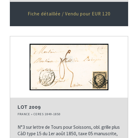
Fiche détaillée / Vendu pour EUR 120
LOT 2009
FRANCE » CERES 1849-1850
N°3 sur lettre de Tours pour Soissons, obl. grille plus
CàD type 15 du 1er août 1850, taxe 05 manuscrite,