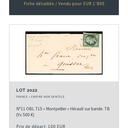
Fiche détaillée / Vendu pour EUR 1’800
LOT 2022
FRANCE » EMPIRE NON DENTELE
N°11 OBL T15 « Montpellier » Hérault sur bande. TB
(Yv. 500 €)
Prix de départ: 100 EUR