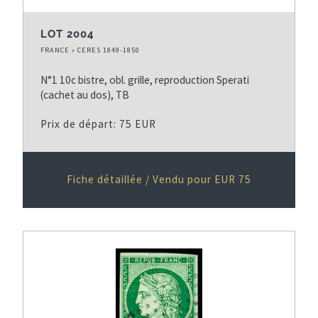
LOT 2004
FRANCE » CERES 1849-1850
N°1 10c bistre, obl. grille, reproduction Sperati
(cachet au dos), TB
Prix de départ: 75 EUR
Fiche détaillée / Vendu pour EUR 75