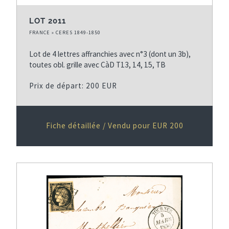
LOT 2011
FRANCE » CERES 1849-1850
Lot de 4 lettres affranchies avec n°3 (dont un 3b),
toutes obl. grille avec CàD T13, 14, 15, TB
Prix de départ: 200 EUR
Fiche détaillée / Vendu pour EUR 200