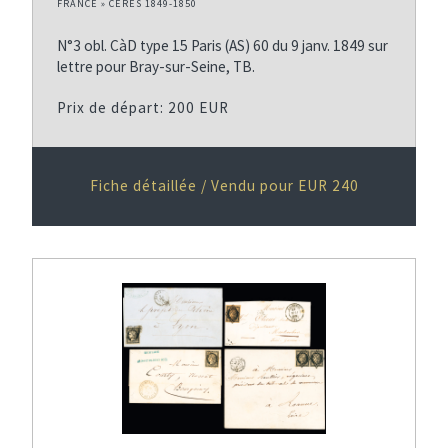
FRANCE » CERES 1849-1850
N°3 obl. CàD type 15 Paris (AS) 60 du 9 janv. 1849 sur
lettre pour Bray-sur-Seine, TB.
Prix de départ: 200 EUR
Fiche détaillée / Vendu pour EUR 240