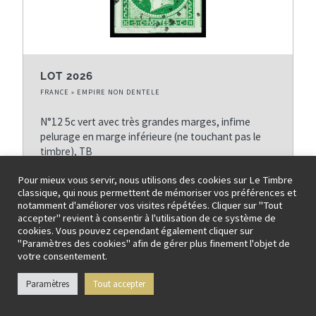
LOT 2026
FRANCE » EMPIRE NON DENTELE
N°12 5c vert avec très grandes marges, infime
pelurage en marge inférieure (ne touchant pas le
timbre), TB
Prix de départ: 50 EUR
Pour mieux vous servir, nous utilisons des cookies sur Le Timbre
classique, qui nous permettent de mémoriser vos préférences et
notamment d'améliorer vos visites répétées. Cliquer sur "Tout
accepter" revient à consentir à l'utilisation de ce système de
cookies. Vous pouvez cependant également cliquer sur
Fiche détaillée / Vendu pour EUR 30
"Paramètres des cookies" afin de gérer plus finement l'objet de
votre consentement.
Paramètres
Tout accepter