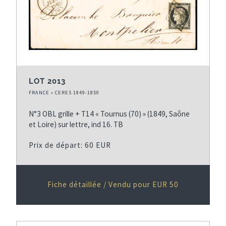
LOT 2013
FRANCE » CERES 1849-1850
N°3 OBL grille + T14 « Tournus (70) » (1849, Saône
et Loire) sur lettre, ind 16. TB
Prix de départ: 60 EUR
Fiche détaillée / Vendu pour EUR 50