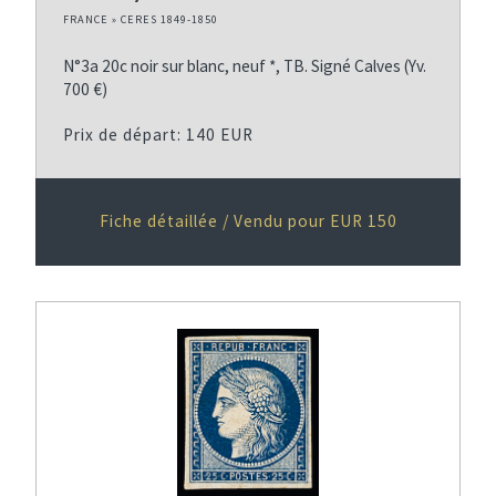
FRANCE » CERES 1849-1850
N°3a 20c noir sur blanc, neuf *, TB. Signé Calves (Yv.
700 €)
Prix de départ: 140 EUR
Fiche détaillée / Vendu pour EUR 150