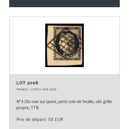
LOT 2008
FRANCE » CERES 1849-1850
N°3 20c noir sur jaune, petit coin de feuille, obl. grille
propre, TTB
Prix de départ: 50 EUR