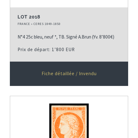
LOT 2018
FRANCE » CERES 1849-1850
N°4 25c bleu, neuf *, TB. Signé A.Brun (Yv. 8’800€)
Prix de départ: 1’800 EUR
Fiche détaillée / Invendu