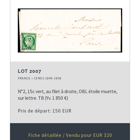
LOT 2007
FRANCE » CERES 1849-1850
N°2, 15c vert, au filet à droite, OBL étoile muette,
sur lettre. TB (Yv. 1 850 €)
Prix de départ: 150 EUR
Fiche détaillée / Vendu pour EUR 320