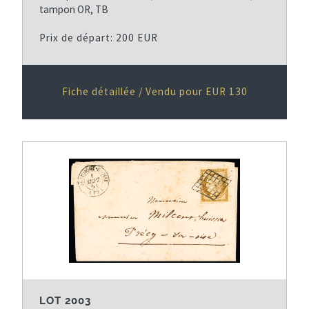
tampon OR, TB
Prix de départ: 200 EUR
Fiche détaillée / Vendu pour EUR 130
LOT 2003