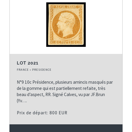
LOT 2021
FRANCE » PRESIDENCE
N°9 10c Présidence, plusieurs amincis masqués par
de la gomme qui est partiellement refaite, très
beau d’aspect, RR. Signé Calves, vu par JF.Brun
(Yv….
Prix de départ: 800 EUR