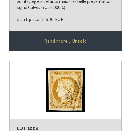
points, légers défauts mais très belle présentation.
Signé Calves (Yv. 16 000 €)
Start price: 1’500 EUR
Read more / Unsold
LOT 1004