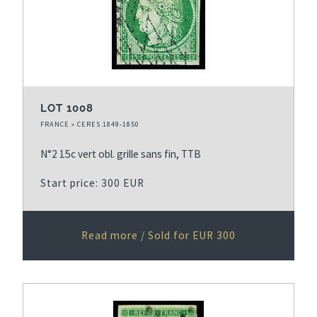
LOT 1008
FRANCE » CERES 1849-1850
N°2 15c vert obl. grille sans fin, TTB
Start price: 300 EUR
Read more / Sold for EUR 300