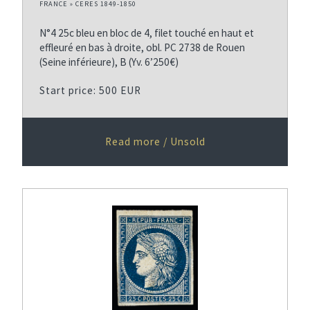
FRANCE » CERES 1849-1850
N°4 25c bleu en bloc de 4, filet touché en haut et
effleuré en bas à droite, obl. PC 2738 de Rouen
(Seine inférieure), B (Yv. 6’250€)
Start price: 500 EUR
Read more / Unsold