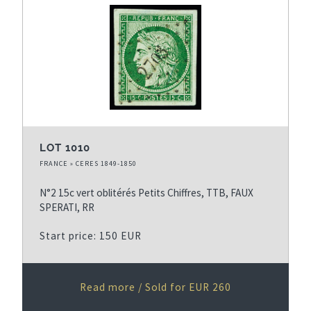
LOT 1010
FRANCE » CERES 1849-1850
N°2 15c vert oblitérés Petits Chiffres, TTB, FAUX
SPERATI, RR
Start price: 150 EUR
Read more / Sold for EUR 260