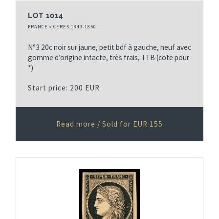
LOT 1014
FRANCE » CERES 1849-1850
N°3 20c noir sur jaune, petit bdf à gauche, neuf avec
gomme d’origine intacte, très frais, TTB (cote pour
*)
Start price: 200 EUR
Read more / Sold for EUR 155