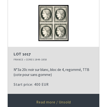
LOT 1017
FRANCE » CERES 1849-1850
N°3a 20c noir sur blanc, bloc de 4, regommé, TTB
(cote pour sans gomme)
Start price: 400 EUR
Read more / Unsold