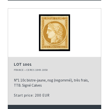
LOT 1001
FRANCE » CERES 1849-1850
N°1 10c bistre-jaune, nsg (regommé), très frais,
TTB. Signé Calves
Start price: 200 EUR