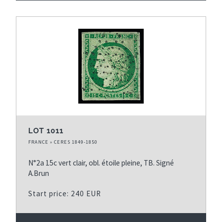
LOT 1011
FRANCE » CERES 1849-1850
N°2a 15c vert clair, obl. étoile pleine, TB. Signé
A.Brun
Start price: 240 EUR