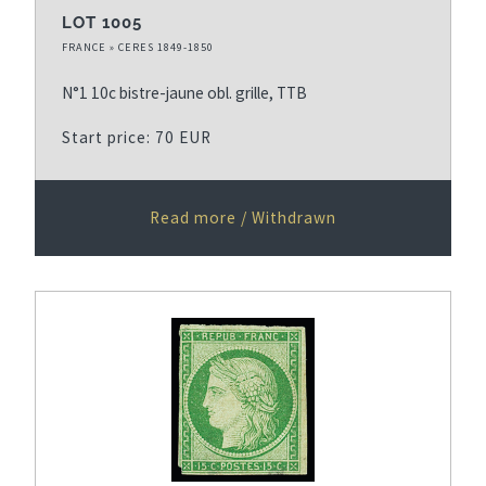
LOT 1005
FRANCE » CERES 1849-1850
N°1 10c bistre-jaune obl. grille, TTB
Start price: 70 EUR
Read more / Withdrawn