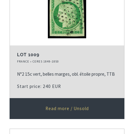
LOT 1009
FRANCE » CERES 1849-1850
N°2 15c vert, belles marges, obl. étoile propre, TTB
Start price: 240 EUR
Read more / Unsold