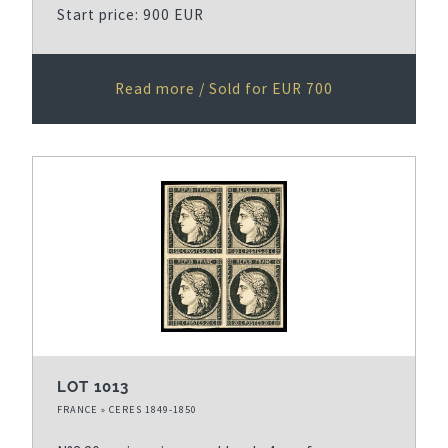
Start price: 900 EUR
Read more / Sold for EUR 700
LOT 1013
FRANCE » CERES 1849-1850