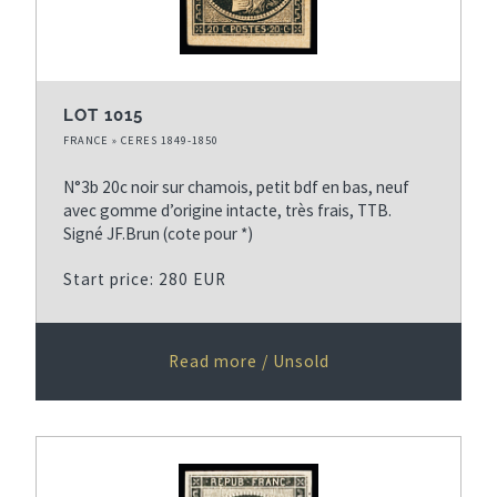
LOT 1015
FRANCE » CERES 1849-1850
N°3b 20c noir sur chamois, petit bdf en bas, neuf
avec gomme d’origine intacte, très frais, TTB.
Signé JF.Brun (cote pour *)
Start price: 280 EUR
Read more / Unsold