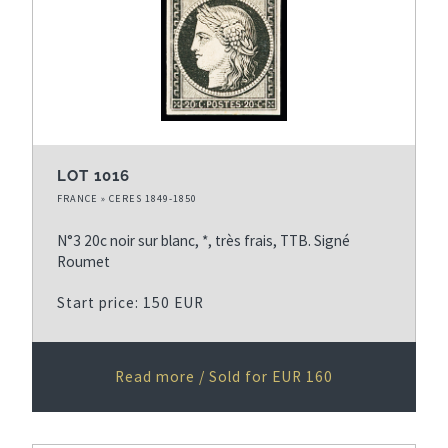
LOT 1016
FRANCE » CERES 1849-1850
N°3 20c noir sur blanc, *, très frais, TTB. Signé
Roumet
Start price: 150 EUR
Read more / Sold for EUR 160