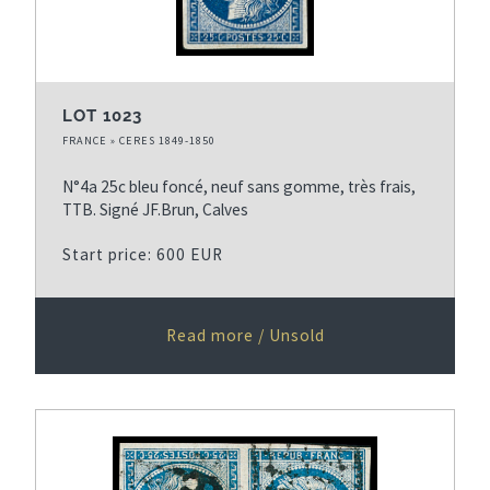
LOT 1023
FRANCE » CERES 1849-1850
N°4a 25c bleu foncé, neuf sans gomme, très frais,
TTB. Signé JF.Brun, Calves
Start price: 600 EUR
Read more / Unsold