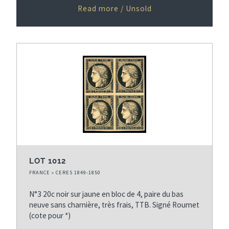
Read more / Unsold
LOT 1012
FRANCE » CERES 1849-1850
N°3 20c noir sur jaune en bloc de 4, paire du bas
neuve sans charnière, très frais, TTB. Signé Roumet
(cote pour *)