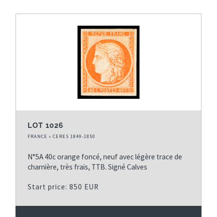
LOT 1026
FRANCE » CERES 1849-1850
N°5A 40c orange foncé, neuf avec légère trace de
charnière, très frais, TTB. Signé Calves
Start price: 850 EUR