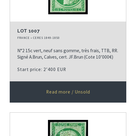
LOT 1007
FRANCE » CERES 1849-1850
N°2 15c vert, neuf sans gomme, très frais, TTB, RR.
Signé A.Brun, Calves, cert. JF.Brun (Cote 10’000€)
Start price: 2’400 EUR
Read more / Unsold