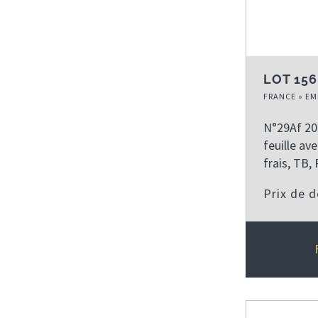
LOT 156
FRANCE » EM
N°29Af 20
feuille av
frais, TB,
Prix de 