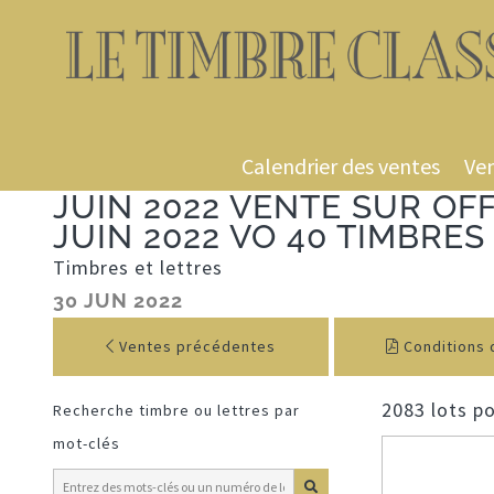
Calendrier des ventes
Ven
JUIN 2022 VENTE SUR OF
JUIN 2022 VO 40 TIMBRE
Timbres et lettres
30 JUN 2022
Ventes précédentes
Conditions 
2083 lots po
Recherche timbre ou lettres par
mot-clés