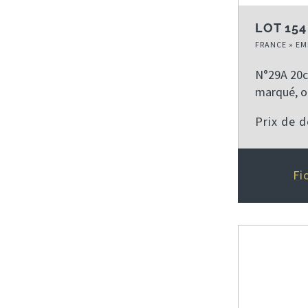
LOT 154
FRANCE » EM
N°29A 20c 
marqué, ob
Prix de 
Fi