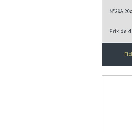
N°29A 20c 
Prix de 
Fic