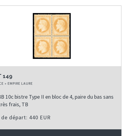
 149
E » EMPIRE LAURE
B 10c bistre Type II en bloc de 4, paire du bas sans
très frais, TB
x de départ: 440 EUR