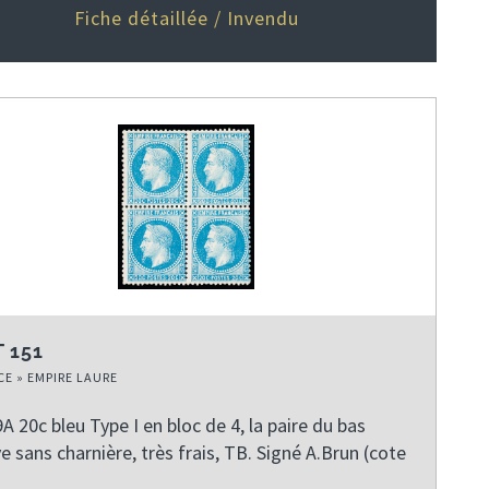
Fiche détaillée / Invendu
 151
E » EMPIRE LAURE
A 20c bleu Type I en bloc de 4, la paire du bas
e sans charnière, très frais, TB. Signé A.Brun (cote