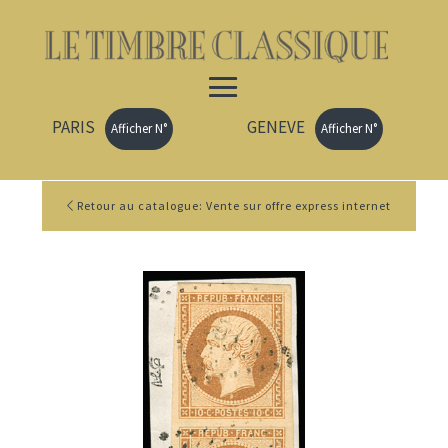
PARIS
GENEVE
Afficher N°
Afficher N°
Retour au catalogue: Vente sur offre express internet