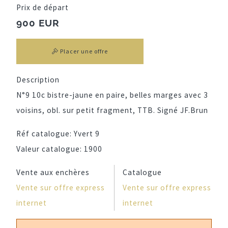
Prix de départ
900 EUR
Placer une offre
Description
N°9 10c bistre-jaune en paire, belles marges avec 3
voisins, obl. sur petit fragment, TTB. Signé JF.Brun
Réf catalogue:
Yvert 9
Valeur catalogue:
1900
Vente aux enchères
Catalogue
Vente sur offre express
Vente sur offre express
internet
internet