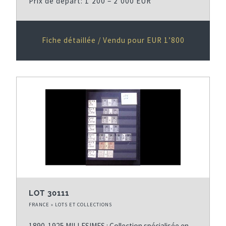
Prix de départ: 1’200 – 2’000 EUR
Fiche détaillée / Vendu pour EUR 1’800
LOT 30111
FRANCE » LOTS ET COLLECTIONS
1890-1925 MILLESIMES : Collection spécialisée en