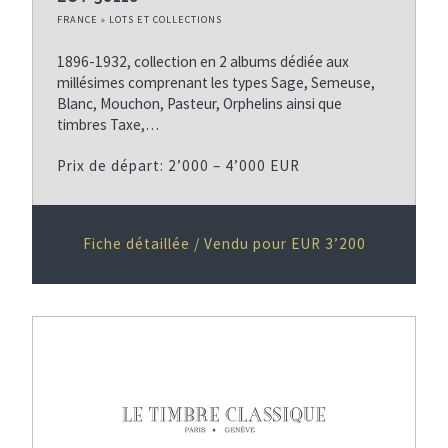
FRANCE » LOTS ET COLLECTIONS
1896-1932, collection en 2 albums dédiée aux
millésimes comprenant les types Sage, Semeuse,
Blanc, Mouchon, Pasteur, Orphelins ainsi que
timbres Taxe,…
Prix de départ: 2’000 – 4’000 EUR
Fiche détaillée / Vendu pour EUR 3’200