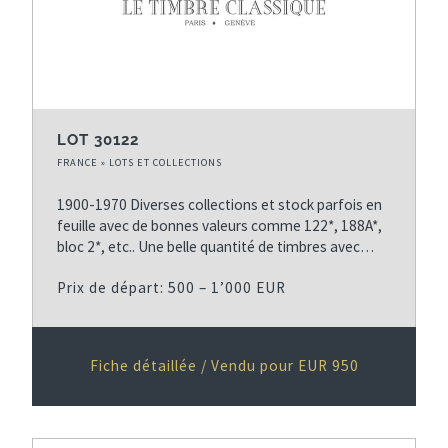
LOT 30122
FRANCE » LOTS ET COLLECTIONS
1900-1970 Diverses collections et stock parfois en
feuille avec de bonnes valeurs comme 122*, 188A*,
bloc 2*, etc.. Une belle quantité de timbres avec…
Prix de départ: 500 – 1’000 EUR
Fiche détaillée / Vendu pour EUR 950