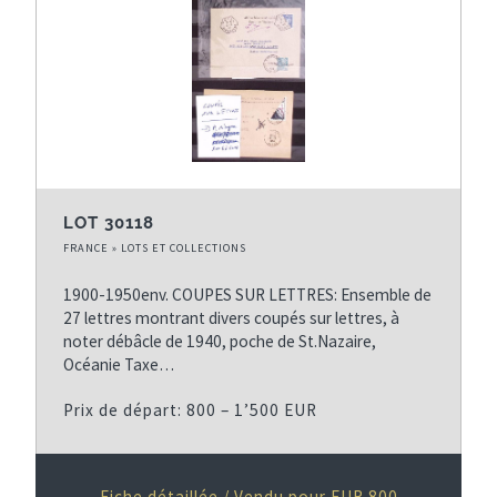
LOT 30118
FRANCE » LOTS ET COLLECTIONS
1900-1950env. COUPES SUR LETTRES: Ensemble de
27 lettres montrant divers coupés sur lettres, à
noter débâcle de 1940, poche de St.Nazaire,
Océanie Taxe…
Prix de départ: 800 – 1’500 EUR
Fiche détaillée / Vendu pour EUR 800