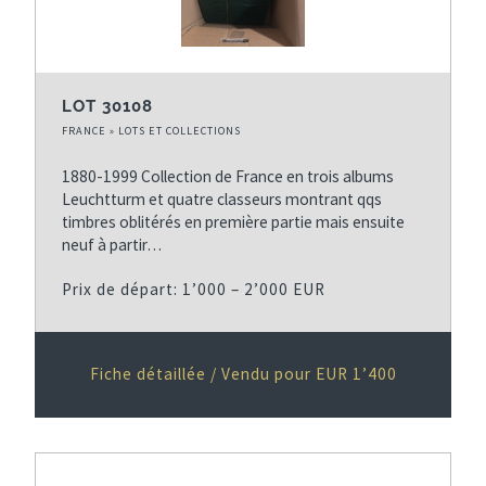
LOT 30108
FRANCE » LOTS ET COLLECTIONS
1880-1999 Collection de France en trois albums
Leuchtturm et quatre classeurs montrant qqs
timbres oblitérés en première partie mais ensuite
neuf à partir…
Prix de départ: 1’000 – 2’000 EUR
Fiche détaillée / Vendu pour EUR 1’400