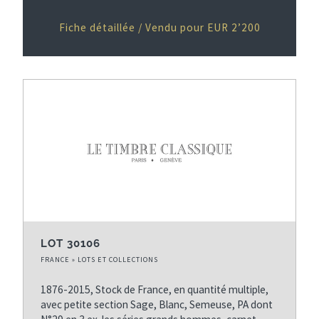
Fiche détaillée / Vendu pour EUR 2’200
LOT 30106
FRANCE » LOTS ET COLLECTIONS
1876-2015, Stock de France, en quantité multiple,
avec petite section Sage, Blanc, Semeuse, PA dont