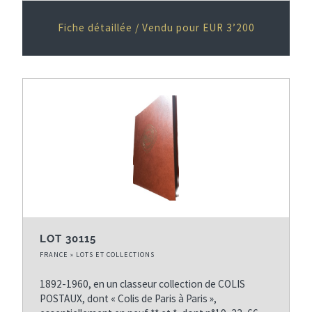
Fiche détaillée / Vendu pour EUR 3’200
LOT 30115
FRANCE » LOTS ET COLLECTIONS
1892-1960, en un classeur collection de COLIS
POSTAUX, dont « Colis de Paris à Paris »,