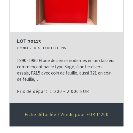
LOT 30113
FRANCE » LOTS ET COLLECTIONS
1890-1980 Étude de semi-modernes en un classeur
commençant par le type Sage, à noter divers
essais, PA15 avec coin de feuille, aussi 321 en coin
de feuille,…
Prix de départ: 1’200 – 2’000 EUR
Fiche détaillée / Vendu pour EUR 1’200