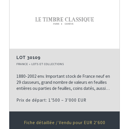
LOT 30109
FRANCE » LOTS ET COLLECTIONS
1880-2002 env. Important stock de France neuf en
29 classeurs, grand nombre de valeurs en feuilles
entières ou parties de feuilles, coins datés, aussi…
Prix de départ: 1’500 – 3’000 EUR
Fiche détaillée / Vendu pour EUR 2’600