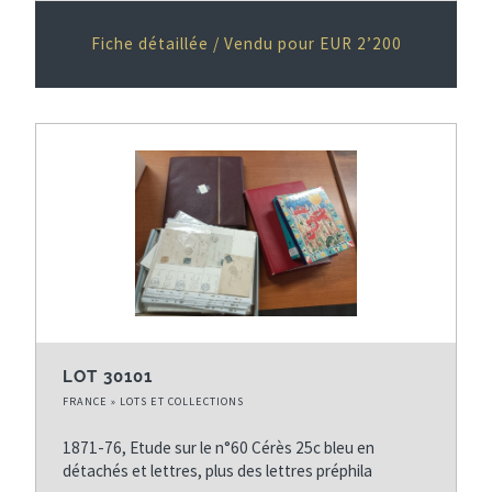
Fiche détaillée / Vendu pour EUR 2’200
LOT 30101
FRANCE » LOTS ET COLLECTIONS
1871-76, Etude sur le n°60 Cérès 25c bleu en
détachés et lettres, plus des lettres préphila