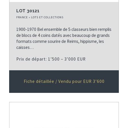
LOT 30121
FRANCE » LOTS ET COLLECTIONS
1900-1970 Bel ensemble de 5 classeurs bien remplis
de blocs de 4 coins datés avec beaucoup de grands
formats comme sourire de Reims, hippisme, les
caisses…
Prix de départ: 1’500 – 3’000 EUR
Fiche détaillée / Vendu pour EUR 3’600