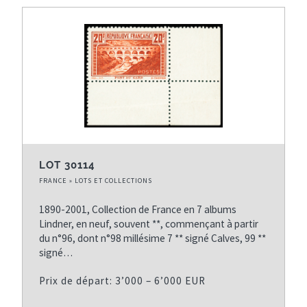
LOT 30114
FRANCE » LOTS ET COLLECTIONS
1890-2001, Collection de France en 7 albums
Lindner, en neuf, souvent **, commençant à partir
du n°96, dont n°98 millésime 7 ** signé Calves, 99 **
signé…
Prix de départ: 3’000 – 6’000 EUR