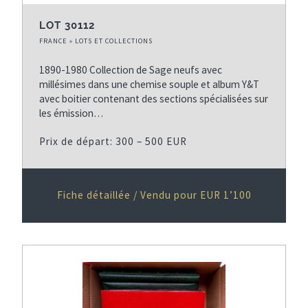
LOT 30112
FRANCE » LOTS ET COLLECTIONS
1890-1980 Collection de Sage neufs avec
millésimes dans une chemise souple et album Y&T
avec boitier contenant des sections spécialisées sur
les émission…
Prix de départ: 300 – 500 EUR
Fiche détaillée / Vendu pour EUR 1’100