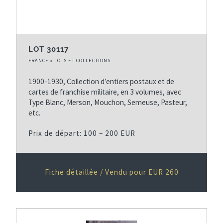
LOT 30117
FRANCE » LOTS ET COLLECTIONS
1900-1930, Collection d’entiers postaux et de
cartes de franchise militaire, en 3 volumes, avec
Type Blanc, Merson, Mouchon, Semeuse, Pasteur,
etc.
Prix de départ: 100 – 200 EUR
Fiche détaillée / Vendu pour EUR 260