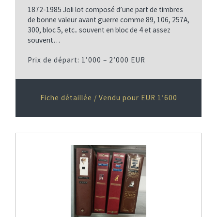
1872-1985 Joli lot composé d’une part de timbres
de bonne valeur avant guerre comme 89, 106, 257A,
300, bloc 5, etc.. souvent en bloc de 4 et assez
souvent…
Prix de départ: 1’000 – 2’000 EUR
Fiche détaillée / Vendu pour EUR 1’600