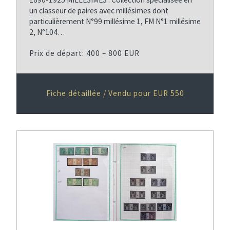
un classeur de paires avec millésimes dont
particulièrement N°99 millésime 1, FM N°1 millésime
2, N°104…
Prix de départ: 400 – 800 EUR
Fiche détaillée / Vendu pour EUR 550