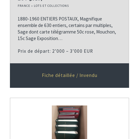
FRANCE » LOTS ET COLLECTIONS
1880-1960 ENTIERS POSTAUX, Magnifique
ensemble de 630 entiers, certains par multiples,
Sage dont carte télégramme 50c rose, Mouchon,
15c Sage Exposition…
Prix de départ: 2’000 – 3’000 EUR
Fiche détaillée / Invendu