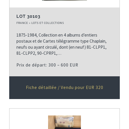
LOT 30103
FRANCE » LOTS ET COLLECTIONS
1875-1984, Collection en 4 albums d’entiers
postaux et de Cartes télégramme type Chaplain,
neufs ou ayant circulé, dont (en neuf) 81-CLPP1,
81-CLPP2, 90-CPRP1,…
Prix de départ: 300 – 600 EUR
Fiche détaillée / Vendu pour EUR 320