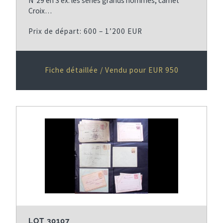
N°29 en 3 ex. les séries grands hommes, carnet
Croix…
Prix de départ: 600 – 1’200 EUR
Fiche détaillée / Vendu pour EUR 950
LOT 30107