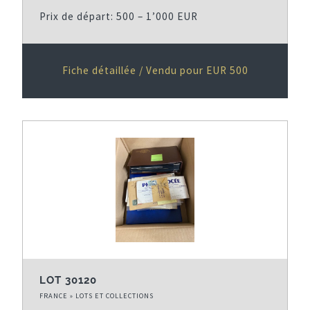
Prix de départ: 500 – 1’000 EUR
Fiche détaillée / Vendu pour EUR 500
LOT 30120
FRANCE » LOTS ET COLLECTIONS