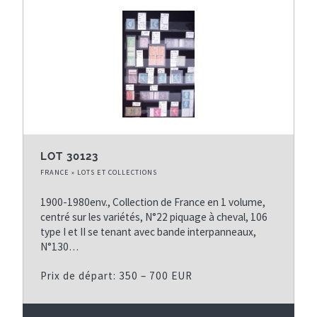
LOT 30123
FRANCE » LOTS ET COLLECTIONS
1900-1980env., Collection de France en 1 volume,
centré sur les variétés, N°22 piquage à cheval, 106
type I et II se tenant avec bande interpanneaux,
N°130…
Prix de départ: 350 – 700 EUR