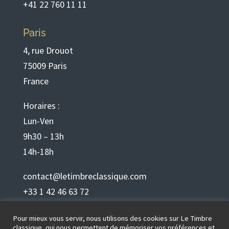
+41 22 760 11 11
Paris
4, rue Drouot
75009 Paris
France
Horaires :
Lun-Ven
9h30 – 13h
14h-18h
contact@letimbreclassique.com
+33 1 42 46 63 72
Pour mieux vous servir, nous utilisons des cookies sur Le Timbre
Français
classique, qui nous permettent de mémoriser vos préférences et