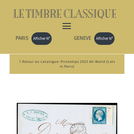
PARIS
GENEVE
Afficher N°
Afficher N°
Retour au catalogue: Printemps 2023 All-World (Lots
in Paris)