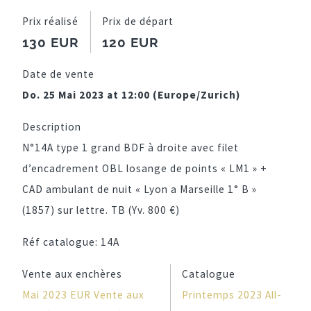
Prix réalisé
Prix de départ
130 EUR
120 EUR
Date de vente
Do. 25 Mai 2023 at 12:00 (Europe/Zurich)
Description
N°14A type 1 grand BDF à droite avec filet
d’encadrement OBL losange de points « LM1 » +
CAD ambulant de nuit « Lyon a Marseille 1° B »
(1857) sur lettre. TB (Yv. 800 €)
Réf catalogue:
14A
Vente aux enchères
Catalogue
Mai 2023 EUR Vente aux
Printemps 2023 All-