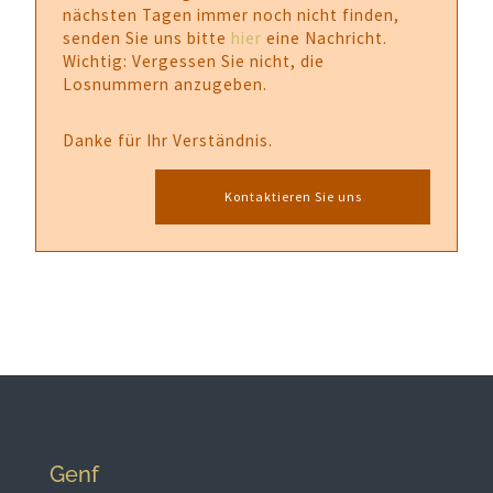
nächsten Tagen immer noch nicht finden,
senden Sie uns bitte
hier
eine Nachricht.
Wichtig: Vergessen Sie nicht, die
Losnummern anzugeben.
Danke für Ihr Verständnis.
Kontaktieren Sie uns
Genf