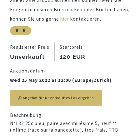
XXe et XXIe SIECLE aufnehmen können. Wenn Sie
Fragen zu unseren Briefmarken oder Briefen haben,
können Sie uns gerne
hier
kontaktieren.
Realisierter Preis
Startpreis
Unverkauft
120 EUR
Auktionsdatum
Wed 25 May 2022 at 12:00 (Europe/Zurich)
Angebot für unverkauftes Los abgeben
Beschreibung
N°132 25c bleu, paire avec millésime 5, neuf **
(infime trace sur la bandelette), très frais, TTB