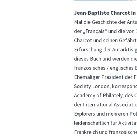
Jean-Baptiste Charcot in 
Mal die Geschichte der Ant
der „Français“ und die von
Charcot und seinen Gefährt
Erforschung der Antarktis g
dieses Buch und werden di
französisches / englisches
Ehemaliger Präsident der F
Society London, korrespond
Academy of Philately, des C
der International Associatio
Explorers und mehreren Pola
leidenschaftlich für Aktivit
Frankreich und französische