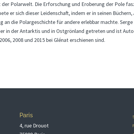
 der Polarwelt. Die Erforschung und Eroberung der Pole faszin
ete er sich dieser Leidenschaft, indem er in seinen Büchern, 
g an die Polargeschichte für andere erlebbar machte. Serge 
r in der Antarktis und in Ostgrönland getreten und ist Auto
2006, 2008 und 2015 bei Glénat erschienen sind.
Paris
4, rue Drouot