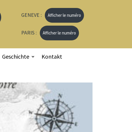
GENEVE :
Afficher le numéro
PARIS :
Afficher le numéro
Geschichte
Kontakt