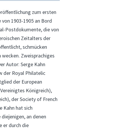
eröffentlichung zum ersten
e von 1903-1905 an Bord
inal-Postdokumente, die von
roischen Zeitalters der
öffentlicht, schmücken
n wecken. Zweisprachiges
Der Autor: Serge Kahn
 der Royal Philatelic
tglied der European
(Vereinigtes Königreich),
eich), der Society of French
e Kahn hat sich
e diejenigen, an denen
e er durch die