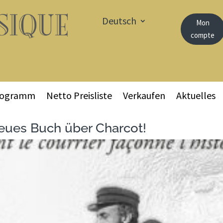
Deutsch
Mon
compte
rogramm
Netto Preisliste
Verkaufen
Aktuelles
neues Buch über Charcot!