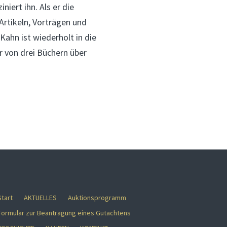
iert ihn. Als er die
Artikeln, Vorträgen und
Kahn ist wiederholt in die
r von drei Büchern über
Start
AKTUELLES
Auktionsprogramm
Formular zur Beantragung eines Gutachtens