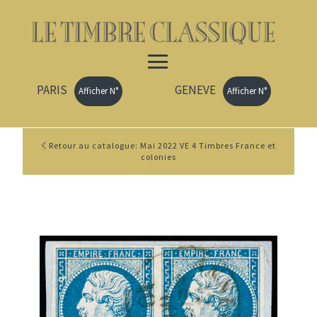
PARIS
GENEVE
Afficher N°
Afficher N°
Retour au catalogue: Mai 2022 VE 4 Timbres France et
colonies