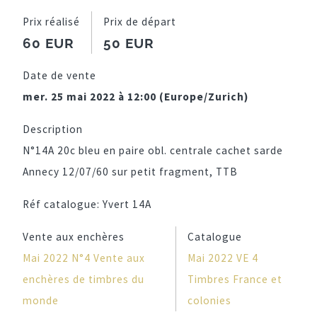
Prix réalisé
Prix de départ
60 EUR
50 EUR
Date de vente
mer. 25 mai 2022 à 12:00 (Europe/Zurich)
Description
N°14A 20c bleu en paire obl. centrale cachet sarde
Annecy 12/07/60 sur petit fragment, TTB
Réf catalogue:
Yvert 14A
Vente aux enchères
Catalogue
Mai 2022 N°4 Vente aux
Mai 2022 VE 4
enchères de timbres du
Timbres France et
monde
colonies