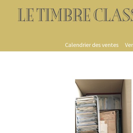
Calendrier des ventes
Ven