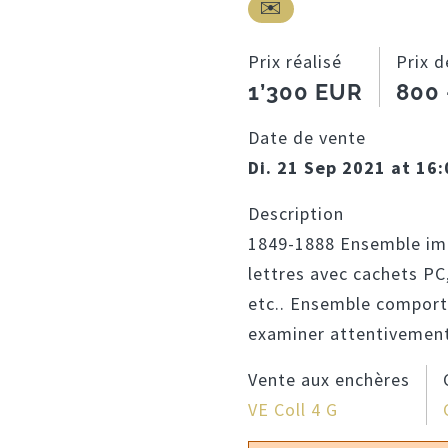
Prix réalisé
Prix d
1’300 EUR
800 
Date de vente
Di. 21 Sep 2021 at 16
Description
1849-1888 Ensemble im
lettres avec cachets PC
etc.. Ensemble comporta
examiner attentivement
Vente aux enchères
VE Coll 4 G