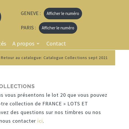
GENEVE :
Afficher le numéro
PARIS :
Afficher le numéro
tés
A propos
Contact
Retour au catalogue: Catalogue Collections sept 2021
COLLECTIONS
us vous présentons le lot 20 que vous pouvez
otre collection de FRANCE » LOTS ET
vez des questions sur nos timbres ou nos
à nous contacter
ici
.