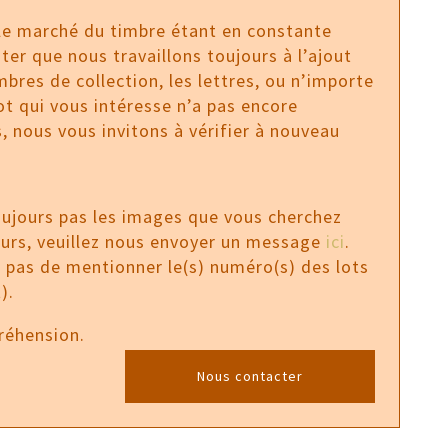
 le marché du timbre étant en constante
ter que nous travaillons toujours à l’ajout
bres de collection, les lettres, ou n’importe
 lot qui vous intéresse n’a pas encore
, nous vous invitons à vérifier à nouveau
oujours pas les images que vous cherchez
ours, veuillez nous envoyer un message
ici
.
z pas de mentionner le(s) numéro(s) des lots
).
réhension.
Nous contacter