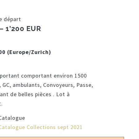
e départ
– 1’200 EUR
:00 (Europe/Zurich)
portant comportant environ 1500
, GC, ambulants, Convoyeurs, Passe,
nt de belles pièces . Lot à
.
Catalogue
Catalogue Collections sept 2021