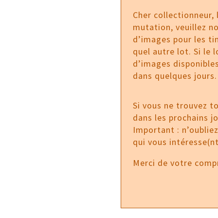
Cher collectionneur,
mutation, veuillez no
d’images pour les tim
quel autre lot. Si le
d’images disponibles
dans quelques jours.
Si vous ne trouvez t
dans les prochains j
Important : n’oublie
qui vous intéresse(nt
Merci de votre comp