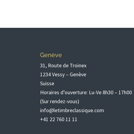
Genève
31, Route de Troinex
1234 Vessy – Genève
Suisse
Horaires d’ouverture: Lu-Ve 8h30 – 17h00
(Sur rendez-vous)
info@letimbreclassique.com
+41 22 760 11 11