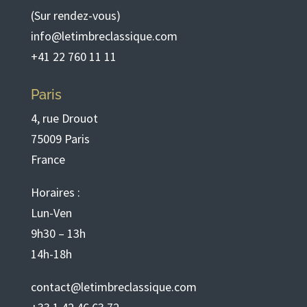
(Sur rendez-vous)
info@letimbreclassique.com
+41 22 760 11 11
Paris
4, rue Drouot
75009 Paris
France
Horaires :
Lun-Ven
9h30 – 13h
14h-18h
contact@letimbreclassique.com