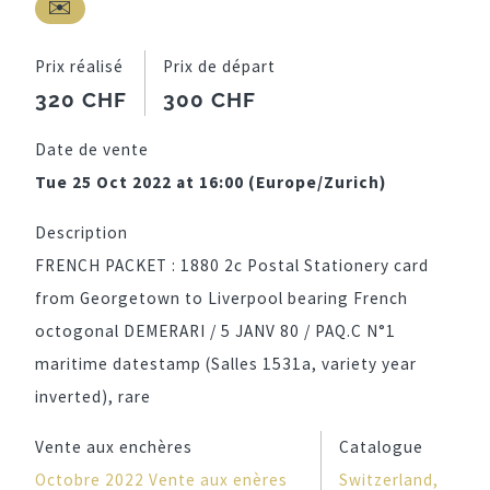
Prix réalisé
Prix de départ
320 CHF
300 CHF
Date de vente
Tue 25 Oct 2022 at 16:00 (Europe/Zurich)
Description
FRENCH PACKET : 1880 2c Postal Stationery card
from Georgetown to Liverpool bearing French
octogonal DEMERARI / 5 JANV 80 / PAQ.C N°1
maritime datestamp (Salles 1531a, variety year
inverted), rare
Vente aux enchères
Catalogue
Octobre 2022 Vente aux enères
Switzerland,