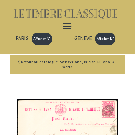
PARIS
GENEVE
Afficher N°
Afficher N°
Retour au catalogue: Switzerland, British Guiana, All
World