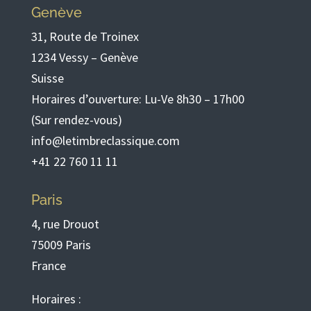
Genève
31, Route de Troinex
1234 Vessy – Genève
Suisse
Horaires d’ouverture: Lu-Ve 8h30 – 17h00
(Sur rendez-vous)
info@letimbreclassique.com
+41 22 760 11 11
Paris
4, rue Drouot
75009 Paris
France
Horaires :