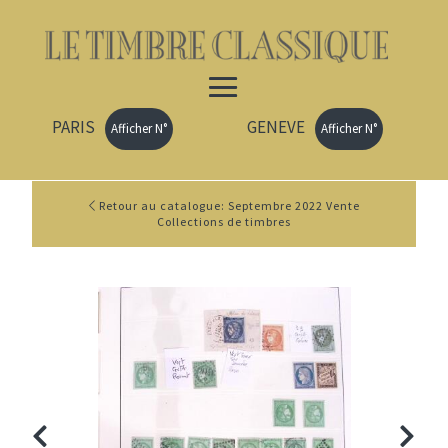
PARIS
GENEVE
Afficher N°
Afficher N°
Retour au catalogue: Septembre 2022 Vente
Collections de timbres