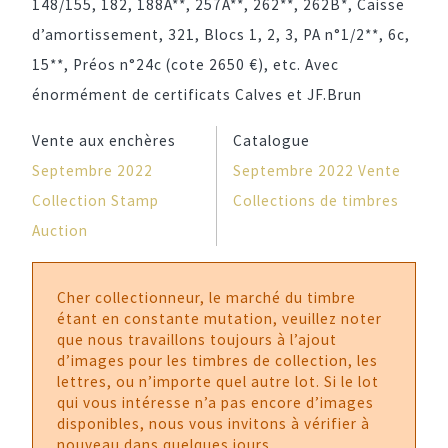
148/155, 182, 188A**, 257A**, 262**, 262B*, Caisse
d’amortissement, 321, Blocs 1, 2, 3, PA n°1/2**, 6c,
15**, Préos n°24c (cote 2650 €), etc. Avec
énormément de certificats Calves et JF.Brun
Vente aux enchères
Catalogue
Septembre 2022
Septembre 2022 Vente
Collection Stamp
Collections de timbres
Auction
Cher collectionneur, le marché du timbre
étant en constante mutation, veuillez noter
que nous travaillons toujours à l’ajout
d’images pour les timbres de collection, les
lettres, ou n’importe quel autre lot. Si le lot
qui vous intéresse n’a pas encore d’images
disponibles, nous vous invitons à vérifier à
nouveau dans quelques jours.