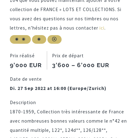
104 que vous pouvez maintenant ajouter à votre
collection de FRANCE » LOTS ET COLLECTIONS. Si
vous avez des questions sur nos timbres ou nos
lettres, n’hésitez pas à nous contacter
ici
.
Prix réalisé
Prix de départ
9’000 EUR
3’600 – 6’000 EUR
Date de vente
Di. 27 Sep 2022 at 16:00 (Europe/Zurich)
Description
1870-1959, Collection très intéressante de France
avec nombreuses bonnes valeurs comme le n°42 en
quantité multiple, 122*, 124d**, 126/128**,