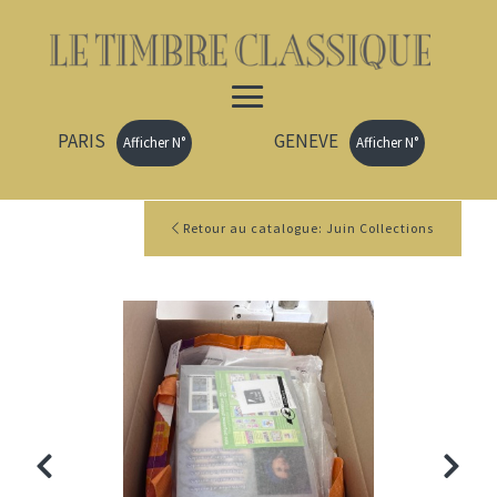
PARIS
GENEVE
Afficher N°
Afficher N°
Retour au catalogue: Juin Collections