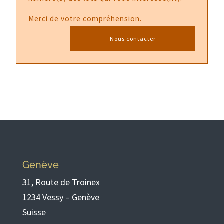
Merci de votre compréhension.
Nous contacter
Genève
31, Route de Troinex
1234 Vessy – Genève
Suisse