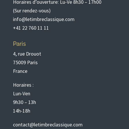
Horaires d’ouverture: Lu-Ve 8h30 – 17h00
(Sur rendez-vous)
info@letimbreclassique.com
+41 22 760 11 11
Paris
4, rue Drouot
75009 Paris
France
Horaires :
Lun-Ven
9h30 – 13h
14h-18h
contact@letimbreclassique.com