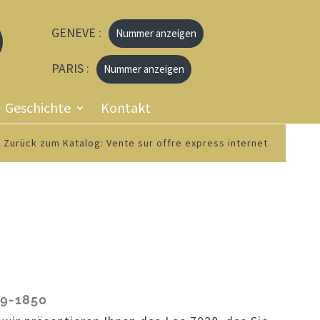
GENEVE :
Nummer anzeigen
PARIS :
Nummer anzeigen
Geschichte
Kontakt
Zurück zum Katalog: Vente sur offre express internet
9-1850