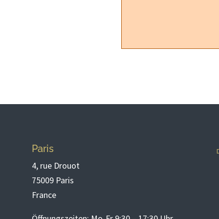
Paris
4, rue Drouot
75009 Paris
France
Öffnungszeiten: Mo-Fr 9:30 – 17:30 Uhr