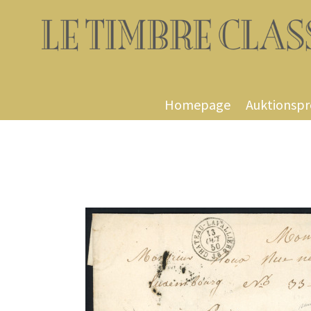
Homepage
Auktionsp