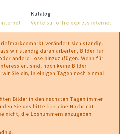
Katalog
 internet
Vente sur offre express internet
Briefmarkenmarkt verändert sich ständig.
ass wir ständig daran arbeiten, Bilder für
 oder andere Lose hinzuzufügen. Wenn für
nteressiert sind, noch keine Bilder
 wir Sie ein, in einigen Tagen noch einmal
chten Bilder in den nächsten Tagen immer
enden Sie uns bitte
hier
eine Nachricht.
Sie nicht, die Losnummern anzugeben.
ndnis.