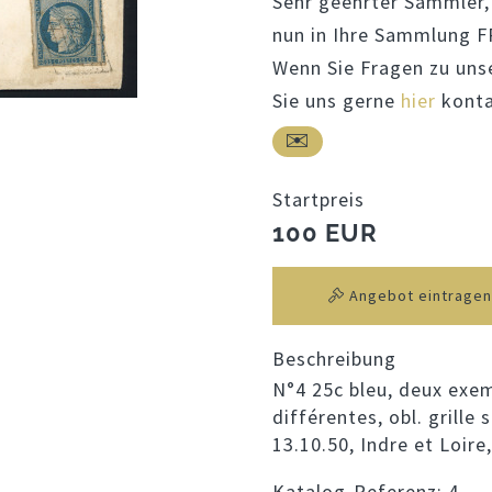
Sehr geehrter Sammler, 
nun in Ihre Sammlung 
Wenn Sie Fragen zu uns
Sie uns gerne
hier
konta
Startpreis
100 EUR
Angebot eintragen
Beschreibung
N°4 25c bleu, deux exe
différentes, obl. grille
13.10.50, Indre et Loire
Katalog-Referenz:
4