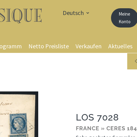
Deutsch
Meine
Konto
rogramm
Netto Preisliste
Verkaufen
Aktuelles
LOS 7028
FRANCE » CERES 184