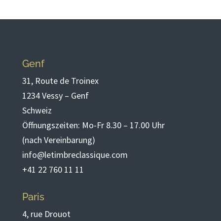
Genf
31, Route de Troinex
1234 Vessy – Genf
Schweiz
Öffnungszeiten: Mo-Fr 8.30 – 17.00 Uhr
(nach Vereinbarung)
info@letimbreclassique.com
+41 22 760 11 11
Paris
4, rue Drouot