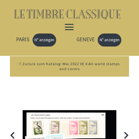
PARIS
GENEVE
N° anzeigen
N° anzeigen
Zurück zum Katalog: Mai 2022 VE 4 All-world stamps
and covers