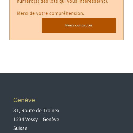
numéro(s) des lots qui vous intéresse(nt).
Merci de votre compréhension.
Nous contacter
Genève
31, Route de Troinex
1234 Vessy – Genève
Suisse