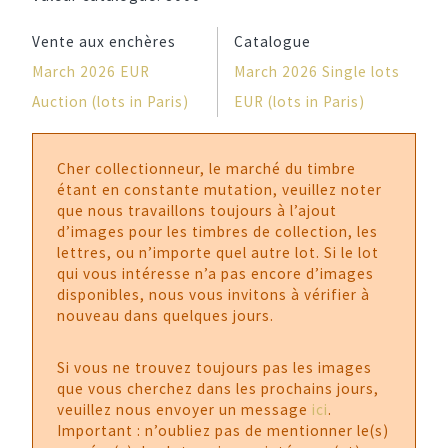
Vente aux enchères
Catalogue
March 2026 EUR
March 2026 Single lots
Auction (lots in Paris)
EUR (lots in Paris)
Cher collectionneur, le marché du timbre
étant en constante mutation, veuillez noter
que nous travaillons toujours à l’ajout
d’images pour les timbres de collection, les
lettres, ou n’importe quel autre lot. Si le lot
qui vous intéresse n’a pas encore d’images
disponibles, nous vous invitons à vérifier à
nouveau dans quelques jours.
Si vous ne trouvez toujours pas les images
que vous cherchez dans les prochains jours,
veuillez nous envoyer un message
ici
.
Important : n’oubliez pas de mentionner le(s)