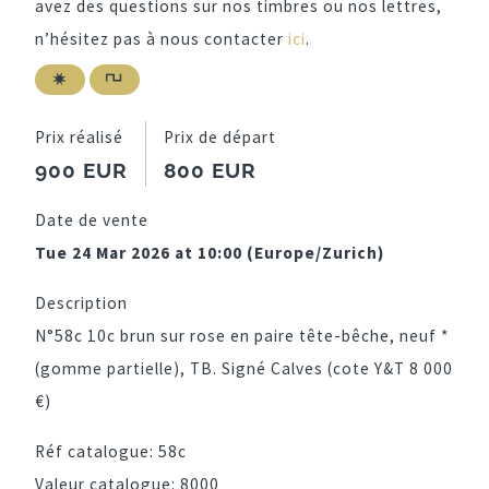
avez des questions sur nos timbres ou nos lettres,
n’hésitez pas à nous contacter
ici
.
Prix réalisé
Prix de départ
900 EUR
800 EUR
Date de vente
Tue 24 Mar 2026 at 10:00 (Europe/Zurich)
Description
N°58c 10c brun sur rose en paire tête-bêche, neuf *
(gomme partielle), TB. Signé Calves (cote Y&T 8 000
€)
Réf catalogue:
58c
Valeur catalogue:
8000