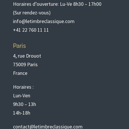
Horaires d’ouverture: Lu-Ve 8h30 – 17h00
(Sur rendez-vous)
info@letimbreclassique.com
+41 22 760 11 11
Paris
4, rue Drouot
75009 Paris
France
Horaires :
Lun-Ven
9h30 – 13h
14h-18h
contact@letimbreclassique.com