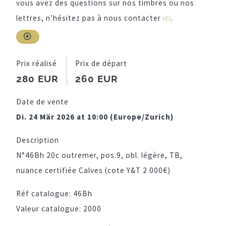
vous avez des questions sur nos timbres ou nos
lettres, n’hésitez pas à nous contacter
ici
.
Prix réalisé
Prix de départ
280 EUR
260 EUR
Date de vente
Di. 24 Mär 2026 at 10:00 (Europe/Zurich)
Description
N°46Bh 20c outremer, pos.9, obl. légère, TB,
nuance certifiée Calves (cote Y&T 2 000€)
Réf catalogue:
46Bh
Valeur catalogue:
2000