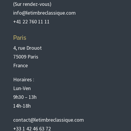
(Sur rendez-vous)
info@letimbreclassique.com
+41 22 760 11 11
Paris
4, rue Drouot
75009 Paris
France
Horaires :
Lun-Ven
9h30 – 13h
14h-18h
contact@letimbreclassique.com
+33 1 42 46 63 72