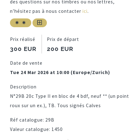
des questions sur nos timbres ou nos lettres,
n’hésitez pas à nous contacter
ici
.
Prix réalisé
Prix de départ
300 EUR
200 EUR
Date de vente
Tue 24 Mar 2026 at 10:00 (Europe/Zurich)
Description
N°29B 20c Type II en bloc de 4 bdf, neuf ** (un point
roux sur un ex.), TB. Tous signés Calves
Réf catalogue:
29B
Valeur catalogue:
1450