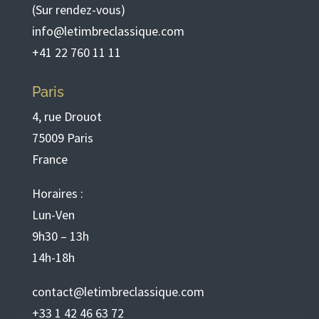
(Sur rendez-vous)
info@letimbreclassique.com
+41 22 760 11 11
Paris
4, rue Drouot
75009 Paris
France
Horaires :
Lun-Ven
9h30 – 13h
14h-18h
contact@letimbreclassique.com
+33 1 42 46 63 72