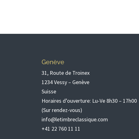
Genève
31, Route de Troinex
1234 Vessy – Genève
Suisse
Horaires d’ouverture: Lu-Ve 8h30 – 17h00
(Sur rendez-vous)
info@letimbreclassique.com
+41 22 760 11 11