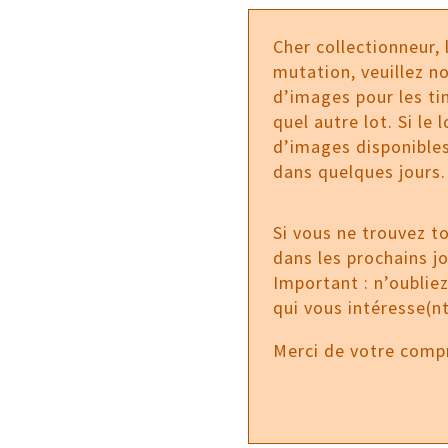
Cher collectionneur,
mutation, veuillez no
d’images pour les tim
quel autre lot. Si le
d’images disponibles
dans quelques jours.
Si vous ne trouvez t
dans les prochains j
Important : n’oublie
qui vous intéresse(nt
Merci de votre comp