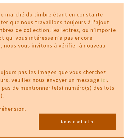
 le marché du timbre étant en constante
ter que nous travaillons toujours à l’ajout
bres de collection, les lettres, ou n’importe
 lot qui vous intéresse n’a pas encore
, nous vous invitons à vérifier à nouveau
oujours pas les images que vous cherchez
ours, veuillez nous envoyer un message
ici
.
z pas de mentionner le(s) numéro(s) des lots
).
réhension.
Nous contacter