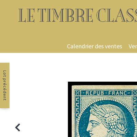
Calendrier des ventes
Ven
Lot précédent