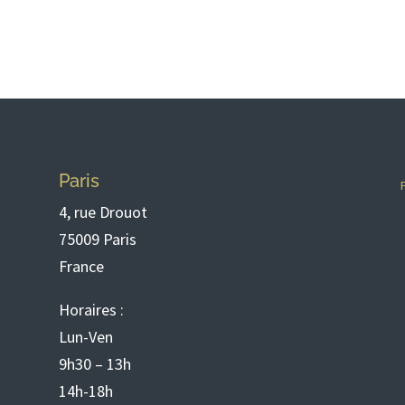
Paris
4, rue Drouot
75009 Paris
France
Horaires :
Lun-Ven
9h30 – 13h
14h-18h