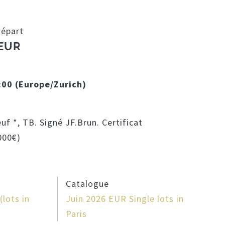
départ
 EUR
:00 (Europe/Zurich)
uf *, TB. Signé JF.Brun. Certificat
000€)
Catalogue
lots in
Juin 2026 EUR Single lots in
Paris