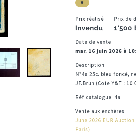
Prix réalisé
Prix de 
Invendu
1’500
Date de vente
mar. 16 juin 2026 à 10
Description
N°4a 25c. bleu foncé, ne
JF.Brun (Cote Y&T : 10 
Réf catalogue:
4a
Vente aux enchères
June 2026 EUR Auction (
Paris)