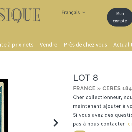
Français
Mon
compte
te à prix nets
Vendre
Près de chez vous
Actuali
LOT 8
FRANCE » CERES 184
Cher collectionneur, no
maintenant ajouter à v
Si vous avez des questi
pas à nous contacter
ici