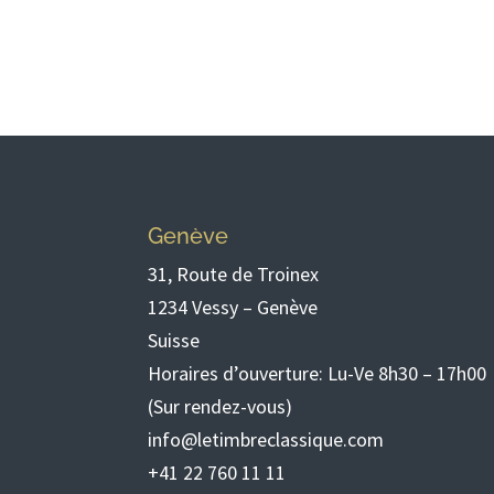
Genève
31, Route de Troinex
1234 Vessy – Genève
Suisse
Horaires d’ouverture: Lu-Ve 8h30 – 17h00
(Sur rendez-vous)
info@letimbreclassique.com
+41 22 760 11 11