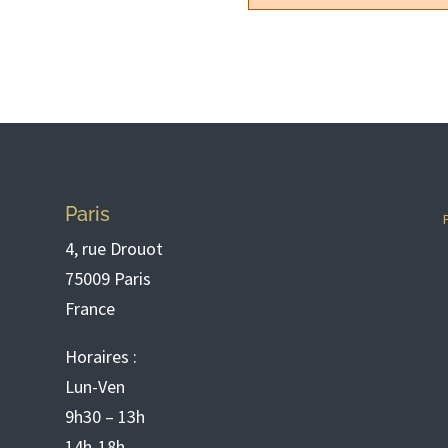
Paris
4, rue Drouot
75009 Paris
France
Horaires :
Lun-Ven
9h30 – 13h
14h-18h