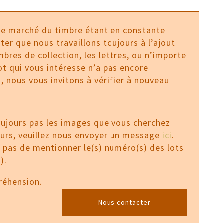
 le marché du timbre étant en constante
ter que nous travaillons toujours à l’ajout
bres de collection, les lettres, ou n’importe
 lot qui vous intéresse n’a pas encore
, nous vous invitons à vérifier à nouveau
oujours pas les images que vous cherchez
ours, veuillez nous envoyer un message
ici
.
z pas de mentionner le(s) numéro(s) des lots
).
réhension.
Nous contacter