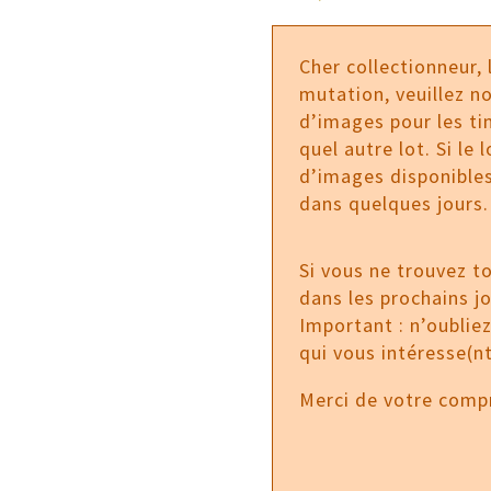
Cher collectionneur,
mutation, veuillez no
d’images pour les tim
quel autre lot. Si le
d’images disponibles
dans quelques jours.
Si vous ne trouvez t
dans les prochains j
Important : n’oublie
qui vous intéresse(nt
Merci de votre comp