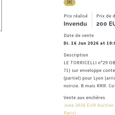
Prix réalisé
Prix de 
Invendu
200 E
Date de vente
Di. 16 Jun 2026 at 10
Description
LE TORRICELLI n°29 OBL
71) sur enveloppe cont
(partiel) pour Lyon (arri
noircie. B mais RRR. C
Vente aux enchères
June 2026 EUR Auction (
Paris)