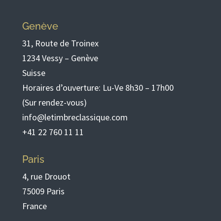
Genève
31, Route de Troinex
1234 Vessy – Genève
Suisse
Horaires d’ouverture: Lu-Ve 8h30 – 17h00
(Sur rendez-vous)
info@letimbreclassique.com
+41 22 760 11 11
Paris
4, rue Drouot
75009 Paris
France