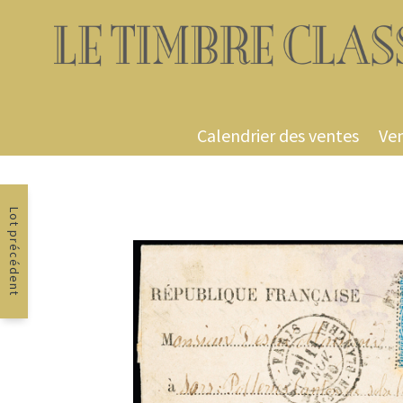
Calendrier des ventes
Ven
Lot précédent