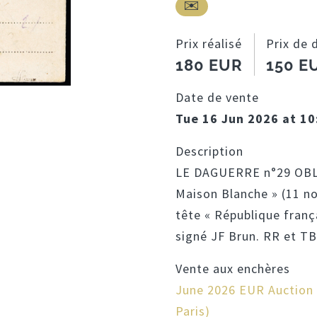
Prix réalisé
Prix de 
180 EUR
150 E
Date de vente
Tue 16 Jun 2026 at 10
Description
LE DAGUERRE n°29 OBL 
Maison Blanche » (11 no
tête « République frança
signé JF Brun. RR et TB
Vente aux enchères
June 2026 EUR Auction (
Paris)