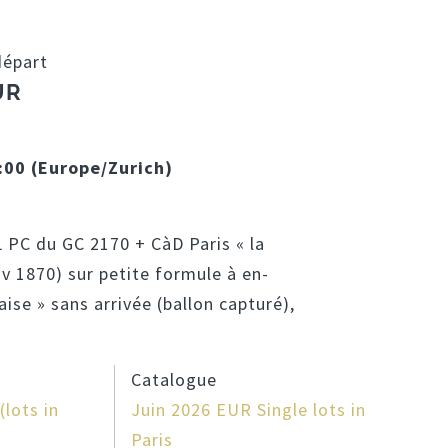
départ
UR
:00 (Europe/Zurich)
PC du GC 2170 + CàD Paris « la
v 1870) sur petite formule à en-
ise » sans arrivée (ballon capturé),
Catalogue
lots in
Juin 2026 EUR Single lots in
Paris