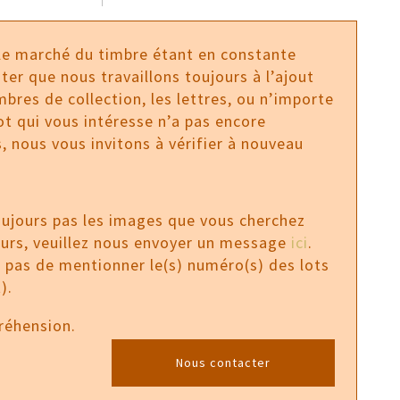
 le marché du timbre étant en constante
ter que nous travaillons toujours à l’ajout
bres de collection, les lettres, ou n’importe
 lot qui vous intéresse n’a pas encore
, nous vous invitons à vérifier à nouveau
oujours pas les images que vous cherchez
ours, veuillez nous envoyer un message
ici
.
z pas de mentionner le(s) numéro(s) des lots
).
réhension.
Nous contacter