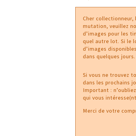
Cher collectionneur,
mutation, veuillez no
d’images pour les tim
quel autre lot. Si le
d’images disponibles
dans quelques jours.
Si vous ne trouvez t
dans les prochains j
Important : n’oublie
qui vous intéresse(nt
Merci de votre comp