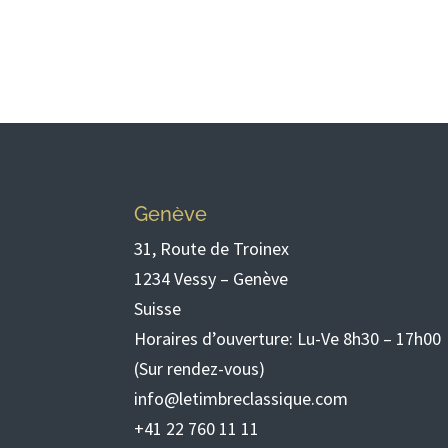
Genève
31, Route de Troinex
1234 Vessy – Genève
Suisse
Horaires d’ouverture: Lu-Ve 8h30 – 17h00
(Sur rendez-vous)
info@letimbreclassique.com
+41 22 760 11 11