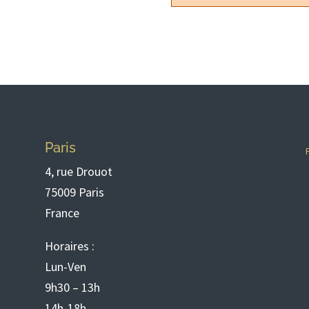
Paris
4, rue Drouot
75009 Paris
France
Horaires :
Lun-Ven
9h30 – 13h
14h-18h