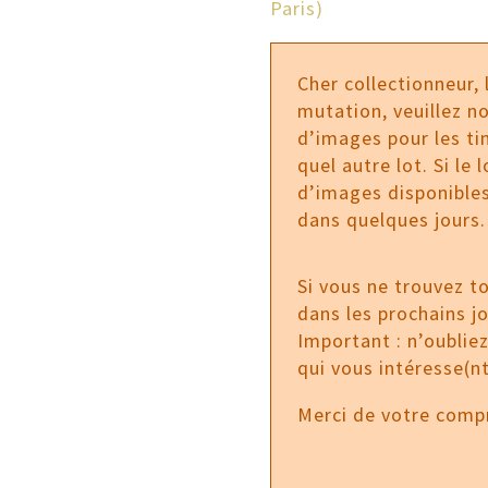
Paris)
Cher collectionneur,
mutation, veuillez no
d’images pour les tim
quel autre lot. Si le
d’images disponibles
dans quelques jours.
Si vous ne trouvez t
dans les prochains j
Important : n’oublie
qui vous intéresse(nt
Merci de votre comp