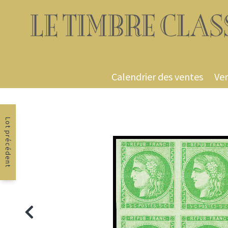
Calendrier des ventes
Ven
Lot précédent