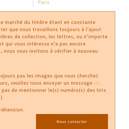
Paris
 le marché du timbre étant en constante
ter que nous travaillons toujours à l’ajout
bres de collection, les lettres, ou n’importe
 lot qui vous intéresse n’a pas encore
, nous vous invitons à vérifier à nouveau
oujours pas les images que vous cherchez
ours, veuillez nous envoyer un message
ici
.
z pas de mentionner le(s) numéro(s) des lots
).
réhension.
Nous contacter