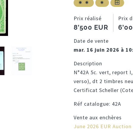
Prix réalisé
Prix 
8’500 EUR
6’0
Date de vente
mar. 16 juin 2026 à 10
Description
N°42A 5c. vert, report I,
verso), dt 2 timbres neu
Certificat Scheller (Cot
Réf catalogue:
42A
Vente aux enchères
June 2026 EUR Auction (