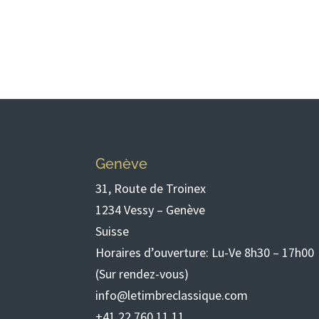
Genève
31, Route de Troinex
1234 Vessy – Genève
Suisse
Horaires d’ouverture: Lu-Ve 8h30 – 17h00
(Sur rendez-vous)
info@letimbreclassique.com
+41 22 760 11 11