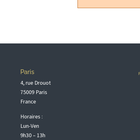
Paris
4, rue Drouot
75009 Paris
France
Horaires :
Lun-Ven
9h30 – 13h