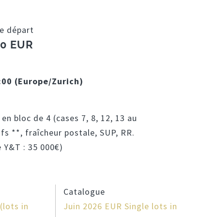
de départ
00 EUR
:00 (Europe/Zurich)
 en bloc de 4 (cases 7, 8, 12, 13 au
fs **, fraîcheur postale, SUP, RR.
e Y&T : 35 000€)
Catalogue
lots in
Juin 2026 EUR Single lots in