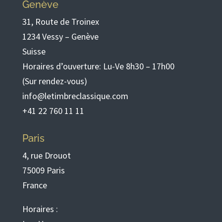
Genève
31, Route de Troinex
1234 Vessy – Genève
Suisse
Horaires d’ouverture: Lu-Ve 8h30 – 17h00
(Sur rendez-vous)
info@letimbreclassique.com
+41 22 760 11 11
Paris
4, rue Drouot
75009 Paris
France
Horaires :