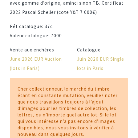
avec gomme d’origine, aminci sinon TB. Certificat
2022 Pascal Scheller (cote Y&T 7 000€)
Réf catalogue:
37c
Valeur catalogue:
7000
Vente aux enchères
Catalogue
June 2026 EUR Auction
Juin 2026 EUR Single
(lots in Paris)
lots in Paris
Cher collectionneur, le marché du timbre
étant en constante mutation, veuillez noter
que nous travaillons toujours à l’ajout
d’images pour les timbres de collection, les
lettres, ou n’importe quel autre lot. Si le lot
qui vous intéresse n’a pas encore d’images
disponibles, nous vous invitons à vérifier à
nouveau dans quelques jours.