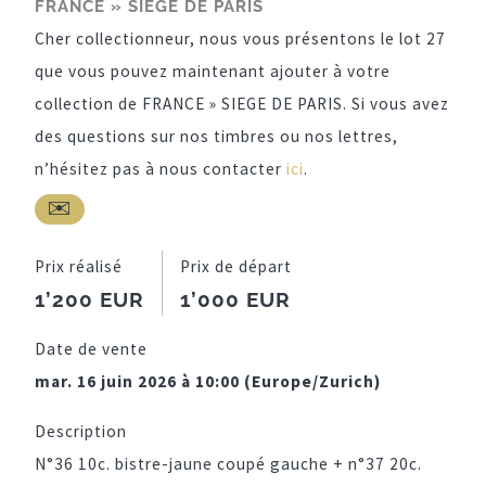
FRANCE » SIEGE DE PARIS
Cher collectionneur, nous vous présentons le lot 27
que vous pouvez maintenant ajouter à votre
collection de FRANCE » SIEGE DE PARIS. Si vous avez
des questions sur nos timbres ou nos lettres,
n’hésitez pas à nous contacter
ici
.
Prix réalisé
Prix de départ
1’200 EUR
1’000 EUR
Date de vente
mar. 16 juin 2026 à 10:00 (Europe/Zurich)
Description
N°36 10c. bistre-jaune coupé gauche + n°37 20c.