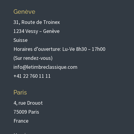
Genève
31, Route de Troinex
1234 Vessy – Genève
Suisse
Horaires d’ouverture: Lu-Ve 8h30 – 17h00
(Sur rendez-vous)
info@letimbreclassique.com
+41 22 760 11 11
Paris
4, rue Drouot
75009 Paris
France