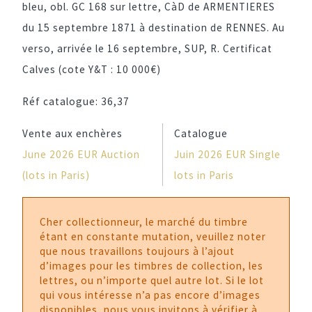
bleu, obl. GC 168 sur lettre, CàD de ARMENTIERES
du 15 septembre 1871 à destination de RENNES. Au
verso, arrivée le 16 septembre, SUP, R. Certificat
Calves (cote Y&T : 10 000€)
Réf catalogue:
36,37
Vente aux enchères
Catalogue
June 2026 EUR Auction
Juin 2026 EUR Single
(lots in Paris)
lots in Paris
Cher collectionneur, le marché du timbre
étant en constante mutation, veuillez noter
que nous travaillons toujours à l’ajout
d’images pour les timbres de collection, les
lettres, ou n’importe quel autre lot. Si le lot
qui vous intéresse n’a pas encore d’images
disponibles, nous vous invitons à vérifier à