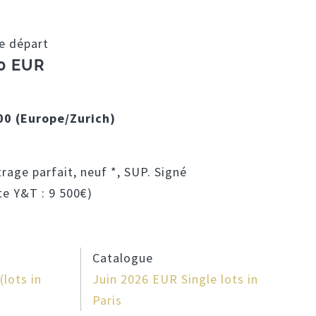
de départ
00 EUR
:00 (Europe/Zurich)
trage parfait, neuf *, SUP. Signé
te Y&T : 9 500€)
Catalogue
lots in
Juin 2026 EUR Single lots in
Paris