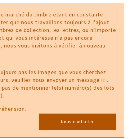
 le marché du timbre étant en constante
ter que nous travaillons toujours à l’ajout
bres de collection, les lettres, ou n’importe
 lot qui vous intéresse n’a pas encore
, nous vous invitons à vérifier à nouveau
oujours pas les images que vous cherchez
ours, veuillez nous envoyer un message
ici
.
z pas de mentionner le(s) numéro(s) des lots
).
réhension.
Nous contacter