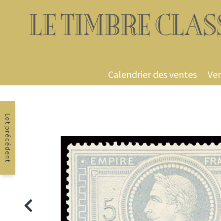
Calendrier des ventes
Ven
Lot précédent