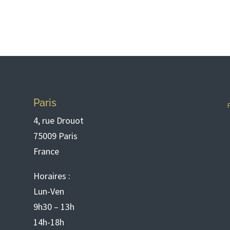
Paris
4, rue Drouot
75009 Paris
France
Horaires :
Lun-Ven
9h30 – 13h
14h-18h