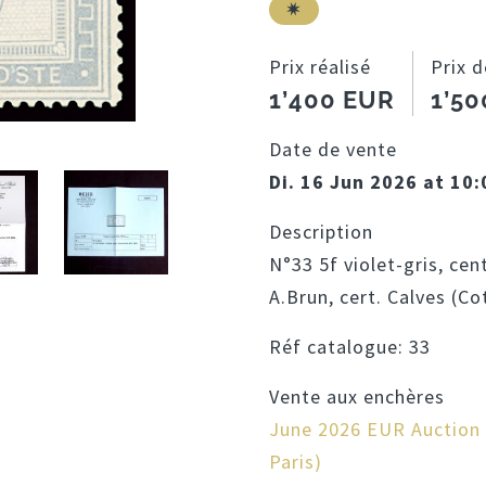
Prix réalisé
Prix 
1’400 EUR
1’5
Date de vente
Di. 16 Jun 2026 at 10
Description
N°33 5f violet-gris, cen
A.Brun, cert. Calves (Co
Réf catalogue:
33
Vente aux enchères
June 2026 EUR Auction (
Paris)