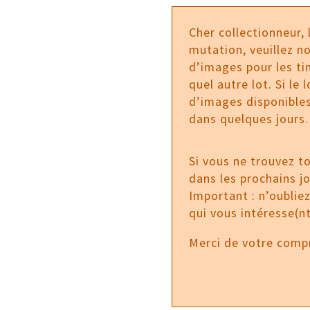
Cher collectionneur,
mutation, veuillez no
d’images pour les tim
quel autre lot. Si le
d’images disponibles
dans quelques jours.
Si vous ne trouvez t
dans les prochains j
Important : n’oublie
qui vous intéresse(nt
Merci de votre comp