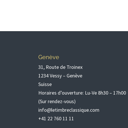
Genève
31, Route de Troinex
1234 Vessy – Genève
Suisse
Horaires d’ouverture: Lu-Ve 8h30 – 17h00
(Sur rendez-vous)
info@letimbreclassique.com
+41 22 760 11 11