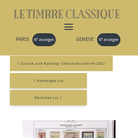
PARIS
GENEVE
N° anzeigen
N° anzeigen
Zurück zum Katalog: Collections janvier 2022
Vorheriges Los
Nächstes Los