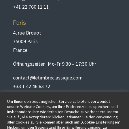
+41 22 760 11 11
Paris
4, rue Drouot
75009 Paris
France
Öffnungszeiten: Mo-Fr 9:30 – 17:30 Uhr
contact@letimbreclassique.com
+33 1 42 46 63 72
Um Ihnen den bestmöglichen Service zu bieten, verwendet
Deutsch
unsere Website Cookies, um Ihre Präferenzen zu speichern und
insbesondere Ihre wiederholten Besuche zu verbessern. Indem
Sie auf „Alle akzeptieren“ klicken, stimmen Sie der Verwendung
aller Cookies zu. Sie können aber auch auf „Cookie-Einstellungen“
klicken, um den Gegenstand Ihrer Einwilligung genauer zu