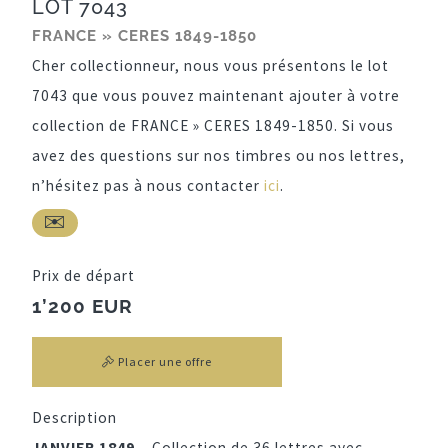
LOT 7043
FRANCE » CERES 1849-1850
Cher collectionneur, nous vous présentons le lot
7043 que vous pouvez maintenant ajouter à votre
collection de FRANCE » CERES 1849-1850. Si vous
avez des questions sur nos timbres ou nos lettres,
n’hésitez pas à nous contacter
ici
.
Prix de départ
1’200 EUR
Placer une offre
Description
JANVIER 1849 –
Collection de 36 lettres avec