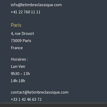
info@letimbreclassique.com
+41 22 760 11 11
Paris
4, rue Drouot
75009 Paris
France
Horaires :
Lun-Ven
9h30 – 13h
14h-18h
contact@letimbreclassique.com
+33 1 42 46 63 72