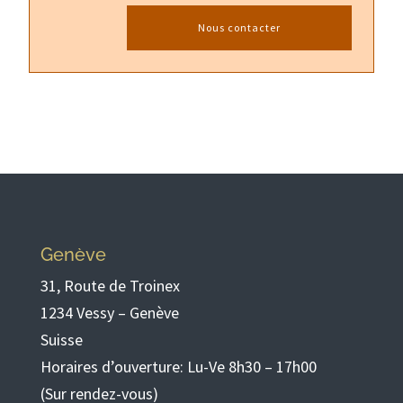
Nous contacter
Genève
31, Route de Troinex
1234 Vessy – Genève
Suisse
Horaires d’ouverture: Lu-Ve 8h30 – 17h00
(Sur rendez-vous)