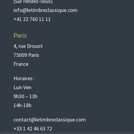
(Sur rendez-vous)
info@letimbreclassique.com
+41 22 760 11 11
Paris
4, rue Drouot
75009 Paris
France
Horaires :
Lun-Ven
9h30 – 13h
14h-18h
contact@letimbreclassique.com
+33 1 42 46 63 72