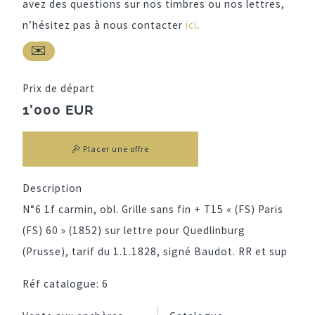
avez des questions sur nos timbres ou nos lettres,
n’hésitez pas à nous contacter
ici
.
Prix de départ
1’000 EUR
Placer une offre
Description
N°6 1f carmin, obl. Grille sans fin + T15 « (FS) Paris
(FS) 60 » (1852) sur lettre pour Quedlinburg
(Prusse), tarif du 1.1.1828, signé Baudot. RR et sup
Réf catalogue:
6