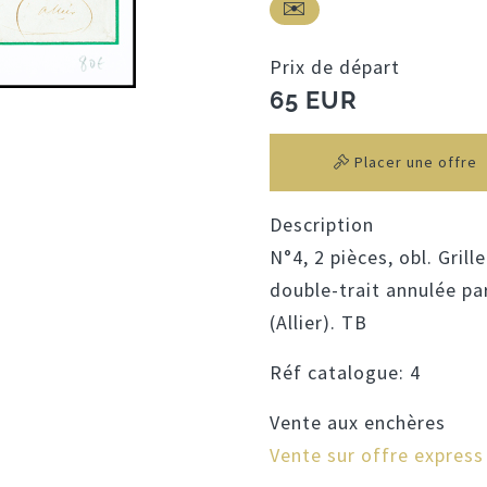
Prix de départ
65 EUR
Placer une offre
Description
N°4, 2 pièces, obl. Gril
double-trait annulée par
(Allier). TB
Réf catalogue:
4
Vente aux enchères
Vente sur offre express