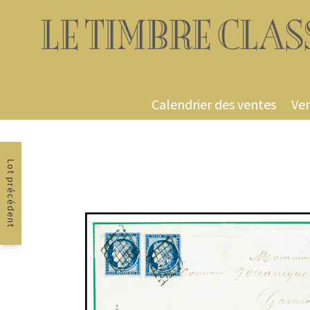
Calendrier des ventes
Ven
Lot précédent