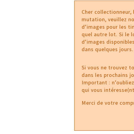
Cher collectionneur,
mutation, veuillez no
d’images pour les tim
quel autre lot. Si le
d’images disponibles
dans quelques jours.
Si vous ne trouvez t
dans les prochains j
Important : n’oublie
qui vous intéresse(nt
Merci de votre comp