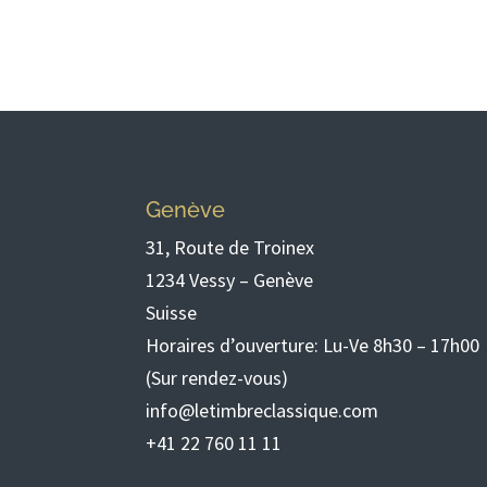
Genève
31, Route de Troinex
1234 Vessy – Genève
Suisse
Horaires d’ouverture: Lu-Ve 8h30 – 17h00
(Sur rendez-vous)
info@letimbreclassique.com
+41 22 760 11 11