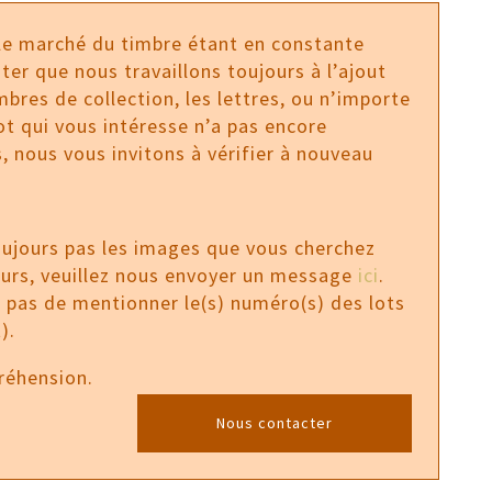
 le marché du timbre étant en constante
ter que nous travaillons toujours à l’ajout
bres de collection, les lettres, ou n’importe
 lot qui vous intéresse n’a pas encore
, nous vous invitons à vérifier à nouveau
oujours pas les images que vous cherchez
ours, veuillez nous envoyer un message
ici
.
z pas de mentionner le(s) numéro(s) des lots
).
réhension.
Nous contacter