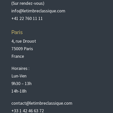
(Sur rendez-vous)
info@letimbreclassique.com
+41 22 760 11 11
Paris
4, rue Drouot
75009 Paris
France
Horaires :
Lun-Ven
9h30 – 13h
14h-18h
contact@letimbreclassique.com
+33 1 42 46 63 72