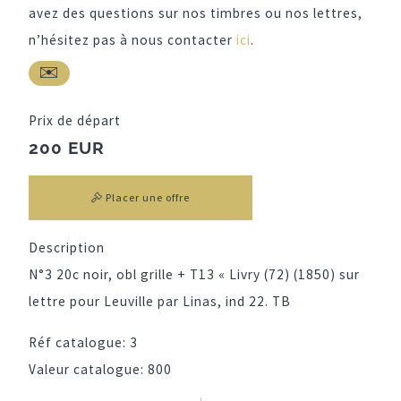
avez des questions sur nos timbres ou nos lettres,
n’hésitez pas à nous contacter
ici
.
Prix de départ
200 EUR
Placer une offre
Description
N°3 20c noir, obl grille + T13 « Livry (72) (1850) sur
lettre pour Leuville par Linas, ind 22. TB
Réf catalogue:
3
Valeur catalogue:
800