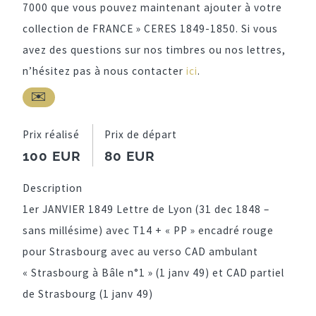
7000 que vous pouvez maintenant ajouter à votre
collection de FRANCE » CERES 1849-1850. Si vous
avez des questions sur nos timbres ou nos lettres,
n’hésitez pas à nous contacter
ici
.
Prix réalisé
Prix de départ
100 EUR
80 EUR
Description
1er JANVIER 1849 Lettre de Lyon (31 dec 1848 –
sans millésime) avec T14 + « PP » encadré rouge
pour Strasbourg avec au verso CAD ambulant
« Strasbourg à Bâle n°1 » (1 janv 49) et CAD partiel
de Strasbourg (1 janv 49)