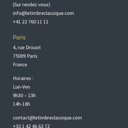
(Sur rendez-vous)
info@letimbreclassique.com
+41 22 760 11 11
Paris
4, rue Drouot
75009 Paris
France
Horaires :
Lun-Ven
9h30 – 13h
14h-18h
contact@letimbreclassique.com
+33 1 42 46 63 72