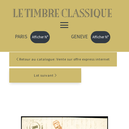
PARIS
GENEVE
Afficher N°
Afficher N°
Retour au catalogue: Vente sur offre express internet
Lot suivant