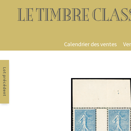
Calendrier des ventes
Ven
Lot précédent