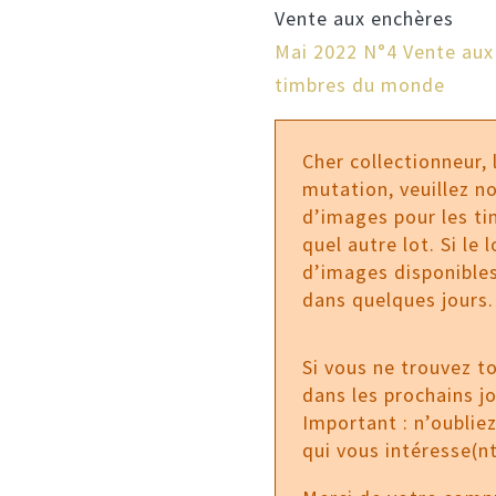
Vente aux enchères
Mai 2022 N°4 Vente aux
timbres du monde
Cher collectionneur,
mutation, veuillez no
d’images pour les tim
quel autre lot. Si le
d’images disponibles
dans quelques jours.
Si vous ne trouvez t
dans les prochains j
Important : n’oublie
qui vous intéresse(nt