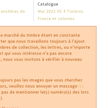
Catalogue
 enchères de
Mai 2022 VE 4 Timbres
France et colonies
 le marché du timbre étant en constante
ter que nous travaillons toujours à l’ajout
bres de collection, les lettres, ou n’importe
 lot qui vous intéresse n’a pas encore
, nous vous invitons à vérifier à nouveau
oujours pas les images que vous cherchez
ours, veuillez nous envoyer un message
ici
.
z pas de mentionner le(s) numéro(s) des lots
).