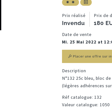
Prix réalisé
Prix de 
Invendu
180 E
Date de vente
Mi. 25 Mai 2022 at 12
Placer une offre sur i
Description
N°132 25c bleu, bloc de
(légères adhérences sur 
Réf catalogue:
132
Valeur catalogue:
1050