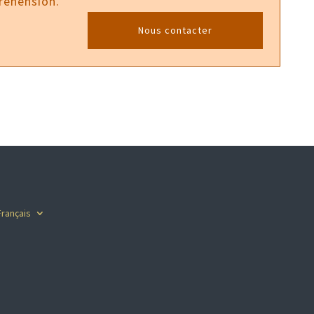
réhension.
Nous contacter
Français