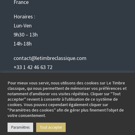
France
Horaires :
Lun-Ven
9h30 – 13h
14h-18h
contact@letimbreclassique.com
+33 1 42 46 63 72
Pour mieux vous servir, nous utilisons des cookies sur Le Timbre
Français
classique, qui nous permettent de mémoriser vos préférences et
notamment d'améliorer vos visites répétées. Cliquer sur "Tout
accepter" revient à consentir à l'utilisation de ce système de
cookies. Vous pouvez cependant également cliquer sur
"Paramètres des cookies" afin de gérer plus finement l'objet de
Mentions légales
votre consentement.
Paramètres
Tout accepter