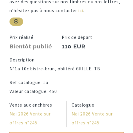
avez des questions sur nos timbres ou nos lettres,
n’hésitez pas à nous contacter
ici
.
Prix réalisé
Prix de départ
Bientôt publié
110 EUR
Description
N°1a 10c bistre-brun, oblitéré GRILLE, TB
Réf catalogue:
1a
Valeur catalogue:
450
Vente aux enchères
Catalogue
Mai 2026 Vente sur
Mai 2026 Vente sur
offres n°245
offres n°245