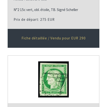
N°2 15c vert, obl. étoile, TB. Signé Scheller
Prix de départ: 275 EUR
Fiche détaillée / Vendu pour EUR 290