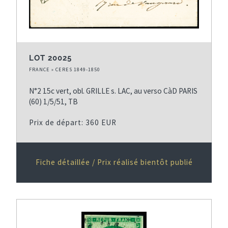
LOT 20025
FRANCE » CERES 1849-1850
N°2 15c vert, obl. GRILLE s. LAC, au verso CàD PARIS
(60) 1/5/51, TB
Prix de départ: 360 EUR
Fiche détaillée / Prix réalisé bientôt publié