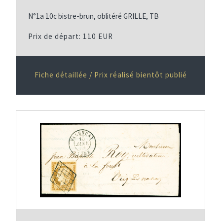
N°1a 10c bistre-brun, oblitéré GRILLE, TB
Prix de départ: 110 EUR
Fiche détaillée / Prix réalisé bientôt publié