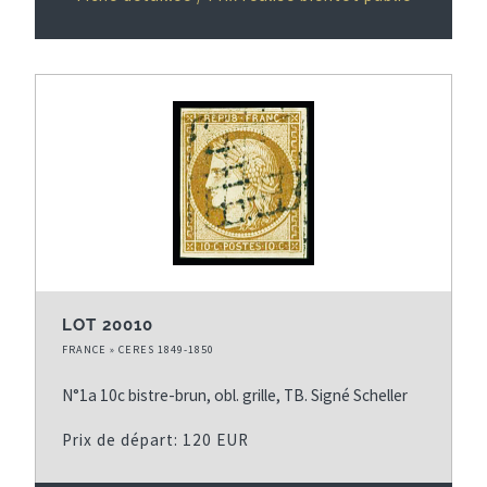
LOT 20010
FRANCE » CERES 1849-1850
N°1a 10c bistre-brun, obl. grille, TB. Signé Scheller
Prix de départ: 120 EUR