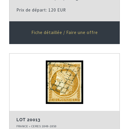
Prix de départ: 120 EUR
Fiche détaillée / Faire une offre
LOT 20013
FRANCE » CERES 1849-1850