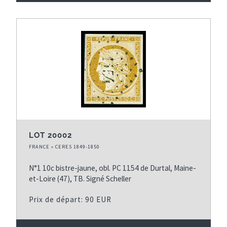
LOT 20002
FRANCE » CERES 1849-1850
N°1 10c bistre-jaune, obl. PC 1154 de Durtal, Maine-
et-Loire (47), TB. Signé Scheller
Prix de départ: 90 EUR