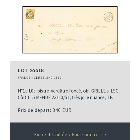
LOT 20018
FRANCE » CERES 1849-1850
N°1c 10c. bistre-verdâtre foncé, obl. GRILLE s. LSC,
CàD T15 MENDE 23/10/51, très jolie nuance, TB
Prix de départ: 340 EUR
Fiche détaillée / Faire une offre