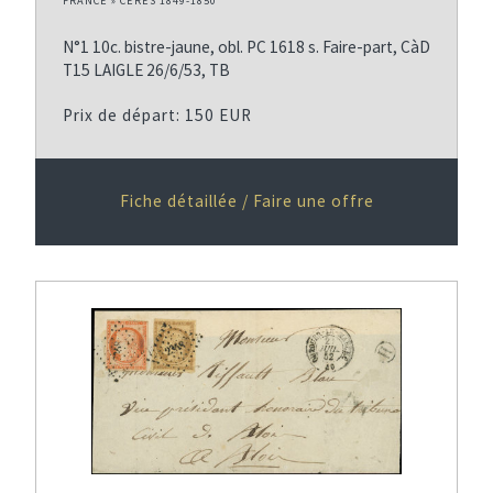
FRANCE » CERES 1849-1850
N°1 10c. bistre-jaune, obl. PC 1618 s. Faire-part, CàD
T15 LAIGLE 26/6/53, TB
Prix de départ: 150 EUR
Fiche détaillée / Faire une offre