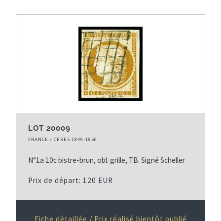
LOT 20009
FRANCE » CERES 1849-1850
N°1a 10c bistre-brun, obl. grille, TB. Signé Scheller
Prix de départ: 120 EUR
Fiche détaillée / Prix réalisé bientôt publié