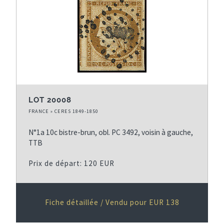
LOT 20008
FRANCE » CERES 1849-1850
N°1a 10c bistre-brun, obl. PC 3492, voisin à gauche,
TTB
Prix de départ: 120 EUR
Fiche détaillée / Vendu pour EUR 138