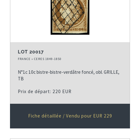
LOT 20017
FRANCE » CERES 1849-1850
N°1c 10c bistre-bistre-verdâtre foncé, obl. GRILLE,
TB
Prix de départ: 220 EUR
Fiche détaillée / Vendu pour EUR 229