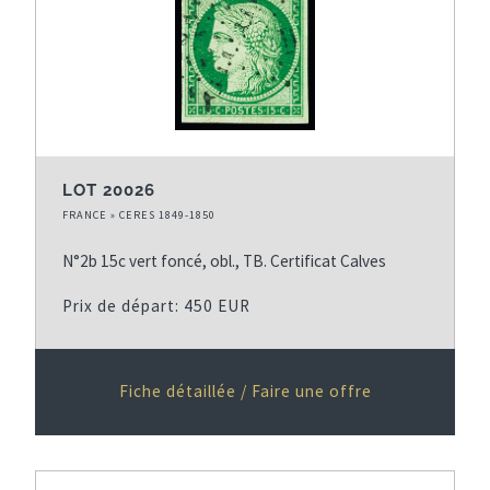
LOT 20026
FRANCE » CERES 1849-1850
N°2b 15c vert foncé, obl., TB. Certificat Calves
Prix de départ: 450 EUR
Fiche détaillée / Faire une offre