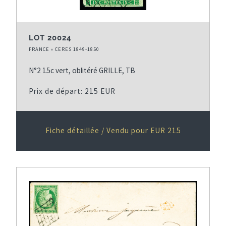
LOT 20024
FRANCE » CERES 1849-1850
N°2 15c vert, oblitéré GRILLE, TB
Prix de départ: 215 EUR
Fiche détaillée / Vendu pour EUR 215