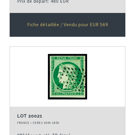
Prix de départ: 480 EUR
Fiche détaillée / Vendu pour EUR 569
LOT 20021
FRANCE » CERES 1849-1850