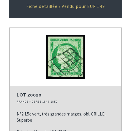
Fiche détaillée / Vendu pour EUR 149
LOT 20020
FRANCE » CERES 1849-1850
N°2 15c vert, très grandes marges, obl. GRILLE,
Superbe