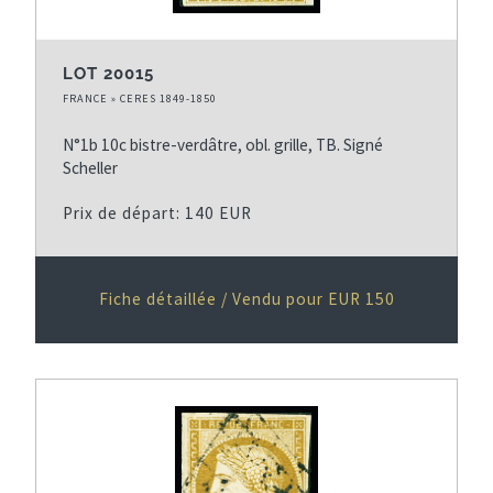
LOT 20015
FRANCE » CERES 1849-1850
N°1b 10c bistre-verdâtre, obl. grille, TB. Signé
Scheller
Prix de départ: 140 EUR
Fiche détaillée / Vendu pour EUR 150