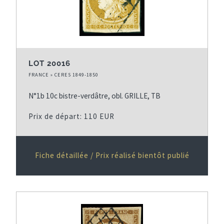
LOT 20016
FRANCE » CERES 1849-1850
N°1b 10c bistre-verdâtre, obl. GRILLE, TB
Prix de départ: 110 EUR
Fiche détaillée / Prix réalisé bientôt publié