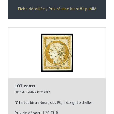
Fiche détaillée / Prix réalisé bientôt publié
LOT 20011
FRANCE » CERES 1849-1850
N°1a 10c bistre-brun, obl. PC, TB. Signé Scheller
Prix de départ: 120 EUR