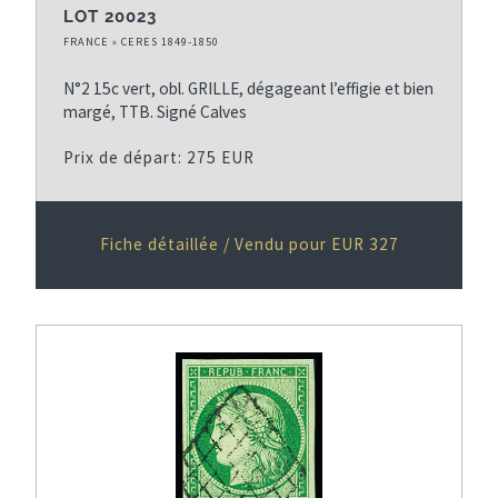
LOT 20023
FRANCE » CERES 1849-1850
N°2 15c vert, obl. GRILLE, dégageant l’effigie et bien
margé, TTB. Signé Calves
Prix de départ: 275 EUR
Fiche détaillée / Vendu pour EUR 327