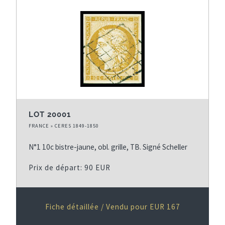
LOT 20001
FRANCE » CERES 1849-1850
N°1 10c bistre-jaune, obl. grille, TB. Signé Scheller
Prix de départ: 90 EUR
Fiche détaillée / Vendu pour EUR 167