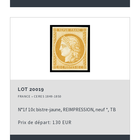
LOT 20019
FRANCE » CERES 1849-1850
N°1f 10c bistre-jaune, REIMPRESSION, neuf *, TB
Prix de départ: 130 EUR