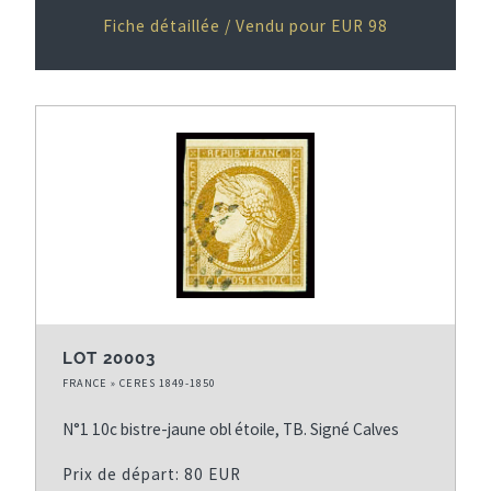
Fiche détaillée / Vendu pour EUR 98
LOT 20003
FRANCE » CERES 1849-1850
N°1 10c bistre-jaune obl étoile, TB. Signé Calves
Prix de départ: 80 EUR