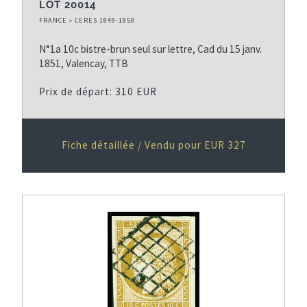
LOT 20014
FRANCE » CERES 1849-1850
N°1a 10c bistre-brun seul sur lettre, Cad du 15 janv.
1851, Valencay, TTB
Prix de départ: 310 EUR
Fiche détaillée / Vendu pour EUR 327