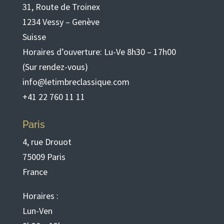
31, Route de Troinex
1234 Vessy – Genève
Suisse
Horaires d’ouverture: Lu-Ve 8h30 – 17h00
(Sur rendez-vous)
info@letimbreclassique.com
+41 22 760 11 11
Paris
4, rue Drouot
75009 Paris
France
Horaires :
Lun-Ven