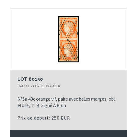
LOT 80150
FRANCE » CERES 1849-1850
N°5a 40c orange vif, paire avec belles marges, obl.
étoile, TTB. Signé A.Brun
Prix de départ: 250 EUR