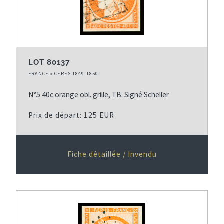
LOT 80137
FRANCE » CERES 1849-1850
N°5 40c orange obl. grille, TB. Signé Scheller
Prix de départ: 125 EUR
Fiche détaillée / Invendu