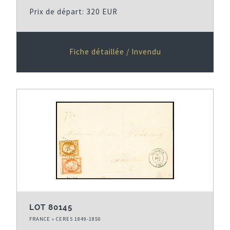
Prix de départ: 320 EUR
Fiche détaillée / Invendu
LOT 80145
FRANCE » CERES 1849-1850