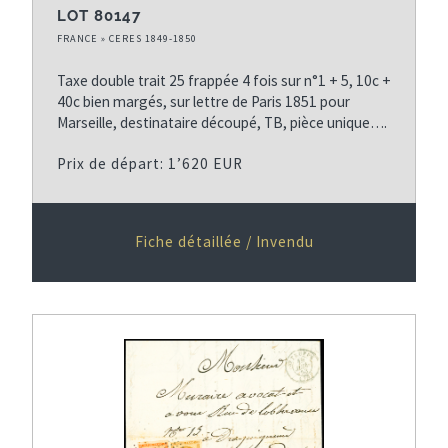
LOT 80147
FRANCE » CERES 1849-1850
Taxe double trait 25 frappée 4 fois sur n°1 + 5, 10c +
40c bien margés, sur lettre de Paris 1851 pour
Marseille, destinataire découpé, TB, pièce unique….
Prix de départ: 1’620 EUR
Fiche détaillée / Invendu