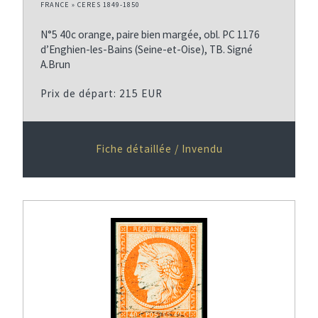
FRANCE » CERES 1849-1850
N°5 40c orange, paire bien margée, obl. PC 1176
d’Enghien-les-Bains (Seine-et-Oise), TB. Signé
A.Brun
Prix de départ: 215 EUR
Fiche détaillée / Invendu