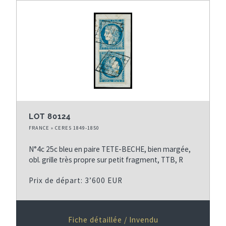
LOT 80124
FRANCE » CERES 1849-1850
N°4c 25c bleu en paire TETE-BECHE, bien margée,
obl. grille très propre sur petit fragment, TTB, R
Prix de départ: 3’600 EUR
Fiche détaillée / Invendu