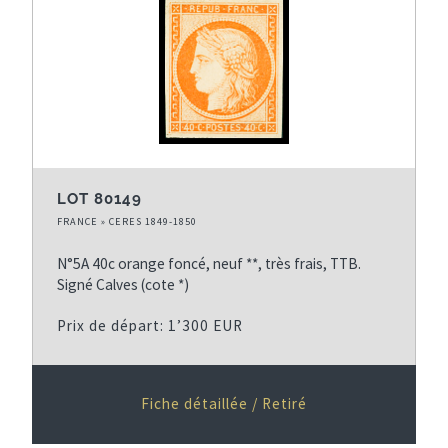
LOT 80149
FRANCE » CERES 1849-1850
N°5A 40c orange foncé, neuf **, très frais, TTB.
Signé Calves (cote *)
Prix de départ: 1’300 EUR
Fiche détaillée / Retiré