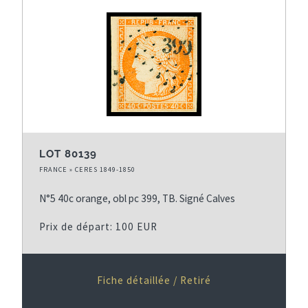
LOT 80139
FRANCE » CERES 1849-1850
N°5 40c orange, obl pc 399, TB. Signé Calves
Prix de départ: 100 EUR
Fiche détaillée / Retiré