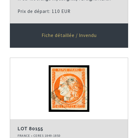
Prix de départ: 110 EUR
Fiche détaillée / Invendu
LOT 80155
FRANCE » CERES 1849-1850