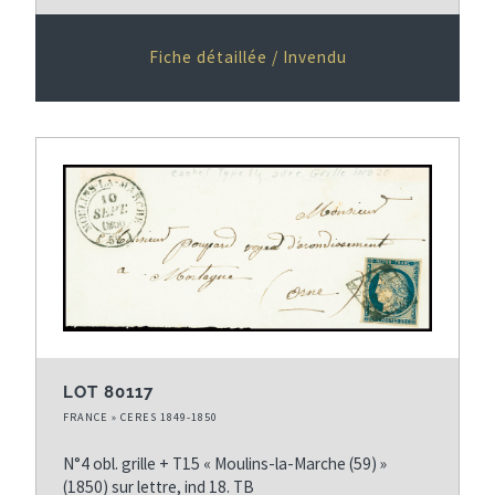
Fiche détaillée / Invendu
LOT 80117
FRANCE » CERES 1849-1850
N°4 obl. grille + T15 « Moulins-la-Marche (59) »
(1850) sur lettre, ind 18. TB