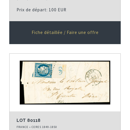
Prix de départ: 100 EUR
Fiche détaillée / Faire une offre
LOT 80118
FRANCE » CERES 1849-1850