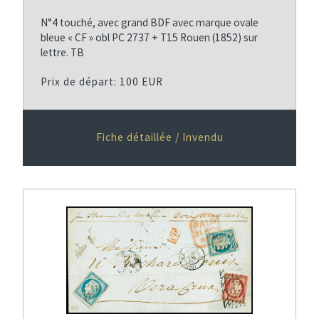
N°4 touché, avec grand BDF avec marque ovale
bleue « CF » obl PC 2737 + T15 Rouen (1852) sur
lettre. TB
Prix de départ: 100 EUR
Fiche détaillée / Invendu