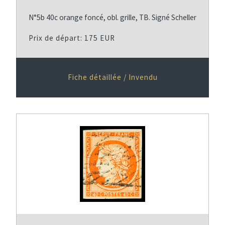
N°5b 40c orange foncé, obl. grille, TB. Signé Scheller
Prix de départ: 175 EUR
Fiche détaillée / Invendu