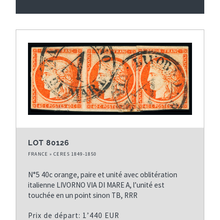
LOT 80126
FRANCE » CERES 1849-1850
N°5 40c orange, paire et unité avec oblitération
italienne LIVORNO VIA DI MARE A, l’unité est
touchée en un point sinon TB, RRR
Prix de départ: 1’440 EUR