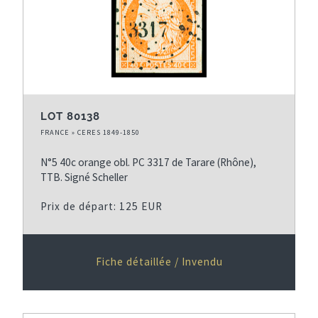
LOT 80138
FRANCE » CERES 1849-1850
N°5 40c orange obl. PC 3317 de Tarare (Rhône),
TTB. Signé Scheller
Prix de départ: 125 EUR
Fiche détaillée / Invendu