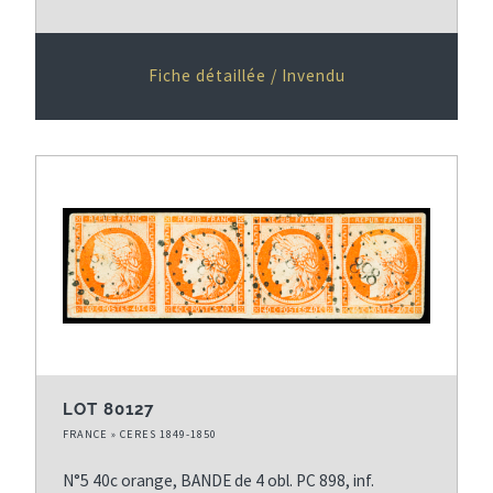
Fiche détaillée / Invendu
LOT 80127
FRANCE » CERES 1849-1850
N°5 40c orange, BANDE de 4 obl. PC 898, inf.