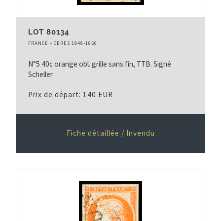
LOT 80134
FRANCE » CERES 1849-1850
N°5 40c orange obl. grille sans fin, TTB. Signé
Scheller
Prix de départ: 140 EUR
Fiche détaillée / Invendu